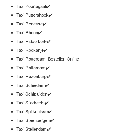
Taxi Poortugaal✔️
Taxi Puttershoek✔️
Taxi Renesse✔️
Taxi Rhoon✔️
Taxi Ridderkerk✔️
Taxi Rockanje✔️
Taxi Rotterdam: Bestellen Online
Taxi Rotterdam✔️
Taxi Rozenburg✔️
Taxi Schiedam✔️
Taxi Schipluiden✔️
Taxi Sliedrecht✔️
Taxi Spijkenisse✔️
Taxi Steenbergen✔️
Taxi Stellendam✔️