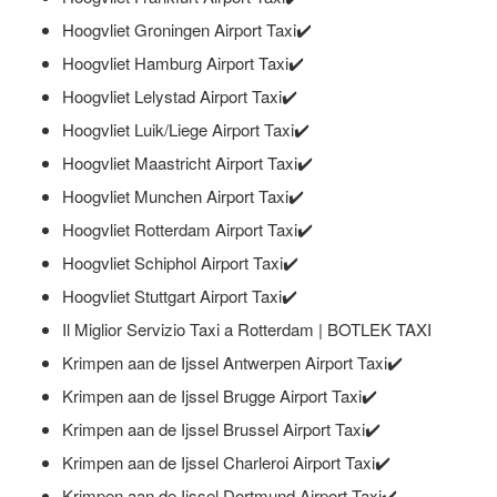
Hoogvliet Groningen Airport Taxi✔️
Hoogvliet Hamburg Airport Taxi✔️
Hoogvliet Lelystad Airport Taxi✔️
Hoogvliet Luik/Liege Airport Taxi✔️
Hoogvliet Maastricht Airport Taxi✔️
Hoogvliet Munchen Airport Taxi✔️
Hoogvliet Rotterdam Airport Taxi✔️
Hoogvliet Schiphol Airport Taxi✔️
Hoogvliet Stuttgart Airport Taxi✔️
Il Miglior Servizio Taxi a Rotterdam | BOTLEK TAXI
Krimpen aan de Ijssel Antwerpen Airport Taxi✔️
Krimpen aan de Ijssel Brugge Airport Taxi✔️
Krimpen aan de Ijssel Brussel Airport Taxi✔️
Krimpen aan de Ijssel Charleroi Airport Taxi✔️
Krimpen aan de Ijssel Dortmund Airport Taxi✔️