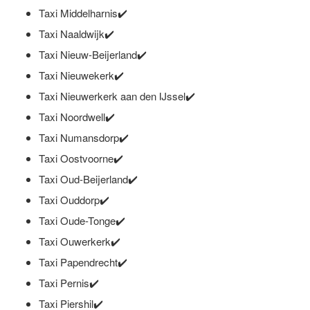
Taxi Middelharnis✔️
Taxi Naaldwijk✔️
Taxi Nieuw-Beijerland✔️
Taxi Nieuwekerk✔️
Taxi Nieuwerkerk aan den IJssel✔️
Taxi Noordwell✔️
Taxi Numansdorp✔️
Taxi Oostvoorne✔️
Taxi Oud-Beijerland✔️
Taxi Ouddorp✔️
Taxi Oude-Tonge✔️
Taxi Ouwerkerk✔️
Taxi Papendrecht✔️
Taxi Pernis✔️
Taxi Piershil✔️