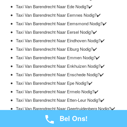
Taxi Van Barendrecht Naar Ede Nodig?✔️
Taxi Van Barendrecht Naar Eemnes Nodig?✔️
Taxi Van Barendrecht Naar Eemsmond Nodig?✔️
Taxi Van Barendrecht Naar Eersel Nodig?✔️
Taxi Van Barendrecht Naar Eindhoven Nodig?✔️
Taxi Van Barendrecht Naar Elburg Nodig?✔️
Taxi Van Barendrecht Naar Emmen Nodig?✔️
Taxi Van Barendrecht Naar Enkhuizen Nodig?✔️
Taxi Van Barendrecht Naar Enschede Nodig?✔️
Taxi Van Barendrecht Naar Epe Nodig?✔️
Taxi Van Barendrecht Naar Ermelo Nodig?✔️
Taxi Van Barendrecht Naar Etten-Leur Nodig?✔️
Taxi Van Barendrecht Naar Geertruidenberg Nodig?✔️
Bel Ons!
Taxi Van Barendrecht Naar Geldermalsen Nodig?✔️
Taxi Van Barendrecht Naar Geldrop Nodig?✔️