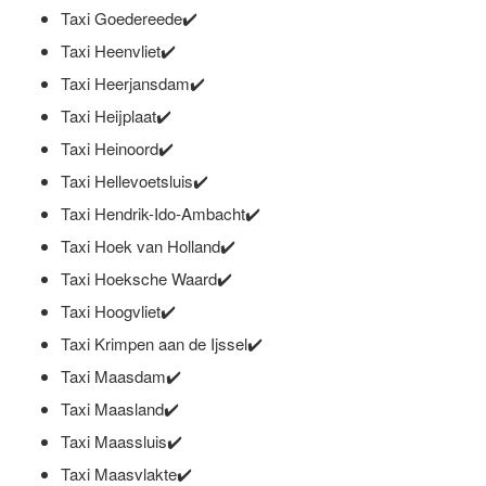
Taxi Goedereede✔️
Taxi Heenvliet✔️
Taxi Heerjansdam✔️
Taxi Heijplaat✔️
Taxi Heinoord✔️
Taxi Hellevoetsluis✔️
Taxi Hendrik-Ido-Ambacht✔️
Taxi Hoek van Holland✔️
Taxi Hoeksche Waard✔️
Taxi Hoogvliet✔️
Taxi Krimpen aan de Ijssel✔️
Taxi Maasdam✔️
Taxi Maasland✔️
Taxi Maassluis✔️
Taxi Maasvlakte✔️