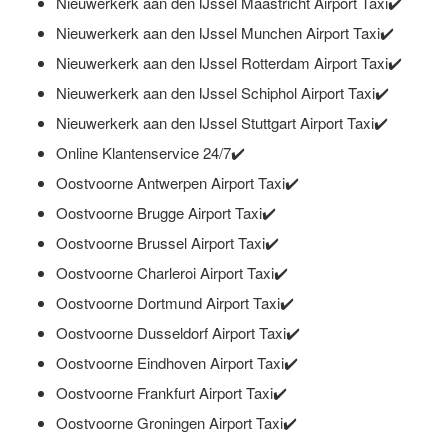
Nieuwerkerk aan den IJssel Maastricht Airport Taxi✔️
Nieuwerkerk aan den IJssel Munchen Airport Taxi✔️
Nieuwerkerk aan den IJssel Rotterdam Airport Taxi✔️
Nieuwerkerk aan den IJssel Schiphol Airport Taxi✔️
Nieuwerkerk aan den IJssel Stuttgart Airport Taxi✔️
Online Klantenservice 24/7✔️
Oostvoorne Antwerpen Airport Taxi✔️
Oostvoorne Brugge Airport Taxi✔️
Oostvoorne Brussel Airport Taxi✔️
Oostvoorne Charleroi Airport Taxi✔️
Oostvoorne Dortmund Airport Taxi✔️
Oostvoorne Dusseldorf Airport Taxi✔️
Oostvoorne Eindhoven Airport Taxi✔️
Oostvoorne Frankfurt Airport Taxi✔️
Oostvoorne Groningen Airport Taxi✔️