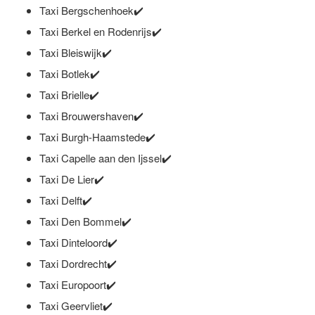
Taxi Bergschenhoek✔️
Taxi Berkel en Rodenrijs✔️
Taxi Bleiswijk✔️
Taxi Botlek✔️
Taxi Brielle✔️
Taxi Brouwershaven✔️
Taxi Burgh-Haamstede✔️
Taxi Capelle aan den Ijssel✔️
Taxi De Lier✔️
Taxi Delft✔️
Taxi Den Bommel✔️
Taxi Dinteloord✔️
Taxi Dordrecht✔️
Taxi Europoort✔️
Taxi Geervliet✔️