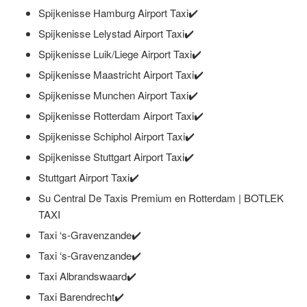
Spijkenisse Hamburg Airport Taxi✔️
Spijkenisse Lelystad Airport Taxi✔️
Spijkenisse Luik/Liege Airport Taxi✔️
Spijkenisse Maastricht Airport Taxi✔️
Spijkenisse Munchen Airport Taxi✔️
Spijkenisse Rotterdam Airport Taxi✔️
Spijkenisse Schiphol Airport Taxi✔️
Spijkenisse Stuttgart Airport Taxi✔️
Stuttgart Airport Taxi✔️
Su Central De Taxis Premium en Rotterdam | BOTLEK
TAXI
Taxi ‘s-Gravenzande✔️
Taxi ‘s-Gravenzande✔️
Taxi Albrandswaard✔️
Taxi Barendrecht✔️