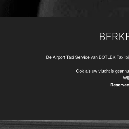
BERK
De Airport Taxi Service van BOTLEK Taxi b
Ook als uw vlucht is geannu
Wij
Reserveer