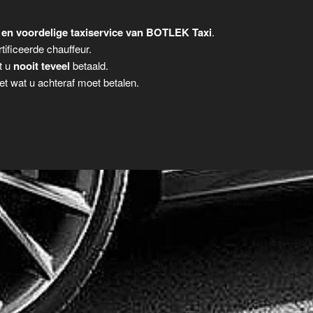
en voordelige taxiservice van BOTLEK Taxi
.
tificeerde chauffeur.
t u
nooit teveel
betaald.
t wat u achteraf moet betalen.