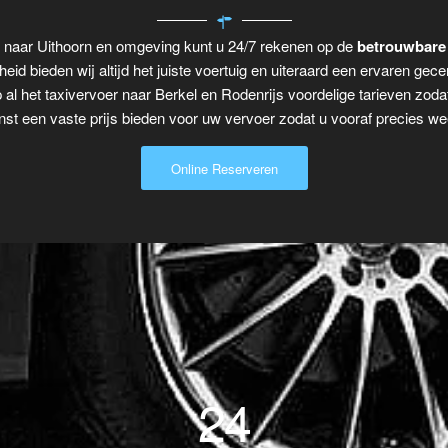
s naar Uithoorn en omgeving kunt u 24/7 rekenen op de
betrouwbare 
eid bieden wij altijd het juiste voertuig en uiteraard een ervaren gecer
 al het taxivervoer naar Berkel en Rodenrijs voordelige tarieven zoda
t een vaste prijs bieden voor uw vervoer zodat u vooraf precies wee
Online Reserveren
24