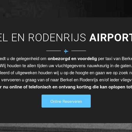
EL EN RODENRIJS
AIRPOR
iedt u de gelegenheid om
onbezorgd en voordelig
per taxi van Berke
Wij houden te allen tijden uw vluchtgegevens nauwkeurig in de gaten
leerd of uitgeweken houden wij u op de hoogte en gaan we op zoek n
 vervoeren u graag van of naar Berkel en Rodenrijs en/of ieder vliegv
 nu online of telefonisch en ontvang korting die kan oplopen to
Online Reserveren