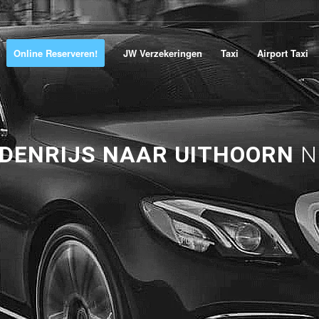
Online Reserveren!
JW Verzekeringen
Taxi
Airport Taxi
ODENRIJS NAAR UITHOORN
N