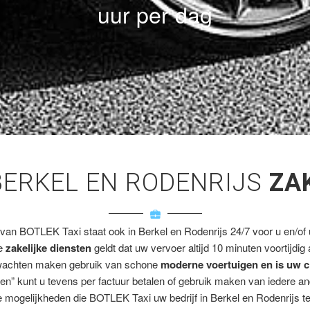
uur per dag
BERKEL EN RODENRIJS
ZA
 van BOTLEK Taxi staat ook in Berkel en Rodenrijs 24/7 voor u en/of u
ze
zakelijke diensten
geldt dat uw vervoer altijd 10 minuten voortijdig
wachten maken gebruik van schone
moderne voertuigen en is uw c
en” kunt u tevens per factuur betalen of gebruik maken van iedere a
 mogelijkheden die BOTLEK Taxi uw bedrijf in Berkel en Rodenrijs te