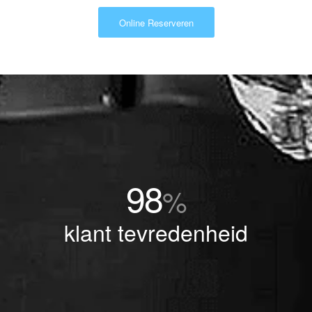
Online Reserveren
98
%
klant tevredenheid