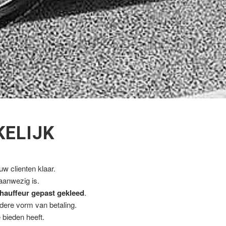
KELIJK
w clienten klaar.
 aanwezig is.
hauffeur gepast gekleed
.
ndere vorm van betaling.
 bieden heeft.