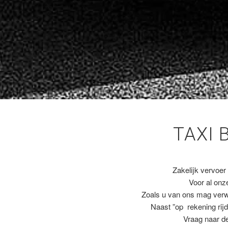
TAXI 
Zakelijk vervoer
Voor al on
Zoals u van ons mag ver
Naast ”op rekening rijd
Vraag naar de