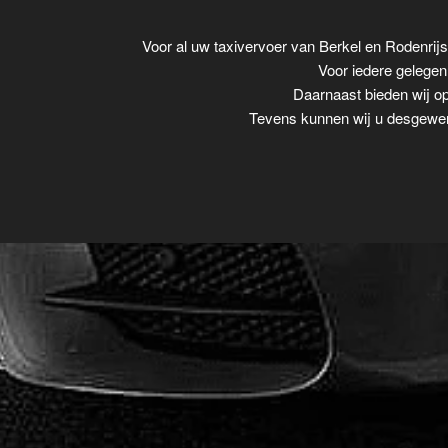
Voor al uw taxivervoer van Berkel en Rodenrij
Voor iedere gelegenh
Daarnaast bieden wij op
Tevens kunnen wij u desgewens