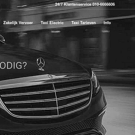
24/7 Klantenservice 010-6666606
Zakelijk Vervoer
Taxi Electric
Taxi Tarieven
Info
ODIG?