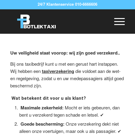
24/7 Klantenservice 010-6666606
Uw veiligheid staat voorop: wij zijn goed verzekerd..
Bij ons taxibedrijf kunt u met een gerust hart instappen.
Wij hebben een
taxiverzekering
die voldoet aan de wet-
en regelgeving, zodat u en uw medepassagiers altijd goed
beschermd zijn.
Wat betekent dit voor u als klant?
Maximale zekerheid:
Mocht er iets gebeuren, dan
bent u verzekerd tegen schade en letsel. ✔
Goede bescherming:
Onze verzekering dekt niet
alleen onze voertuigen, maar ook u als passagier. ✔