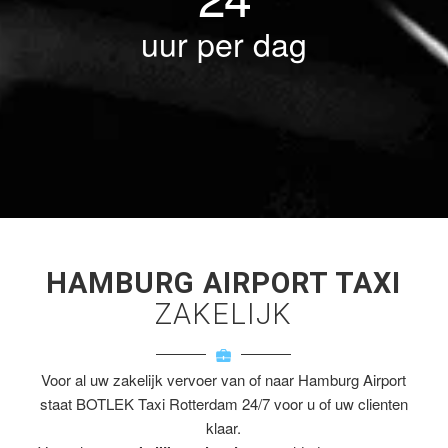
uur per dag
HAMBURG AIRPORT TAXI
ZAKELIJK
Voor al uw zakelijk vervoer van of naar Hamburg Airport
staat BOTLEK Taxi Rotterdam 24/7 voor u of uw clienten
klaar.