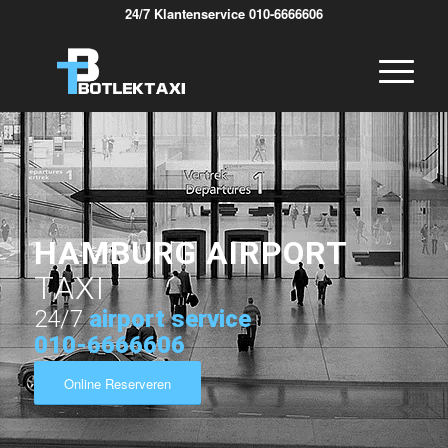
24/7 Klantenservice 010-6666606
HAMBURG AIRPORT
TAXI
24/7
airport service
010-6666606
Online Reserveren