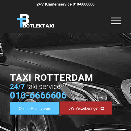
24/7 Klantenservice 010-6666606
TAXI ROTTERDAM
24/7
taxi service
010-6666606
JW Verzekeringen
Online Reserveren