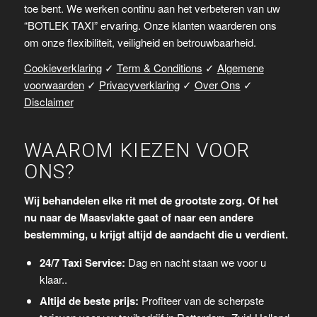
toe bent. We werken continu aan het verbeteren van uw
“BOTLEK TAXI” ervaring. Onze klanten waarderen ons
om onze flexibiliteit, veiligheid en betrouwbaarheid.
Cookieverklaring
✓
Term & Conditions
✓
Algemene
voorwaarden
✓
Privacyverklaring
✓
Over Ons
✓
Disclaimer
WAAROM KIEZEN VOOR
ONS?
Wij behandelen elke rit met de grootste zorg. Of het
nu naar de Maasvlakte gaat of naar een andere
bestemming, u krijgt altijd de aandacht die u verdient.
24/7 Taxi Service:
Dag en nacht staan we voor u
klaar..
Altijd de beste prijs:
Profiteer van de scherpste