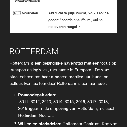
Betaalmethoden
🇳🇱 Voordelen
Altijd vaste prijs vooraf, 24/7 service,
gecertificeerde chauffeurs, online
reserveren mogelijk
ROTTERDAM
Rotterdam is een belangrijke havenstad met een focus op
transport en logistiek, met name in Europoort. De stad
staat bekend om haar moderne architectuur, kunst en
cultuur. Een taxitour door Rotterdam is een aanrader.
Postcodegebieden:
3011, 3012, 3013, 3014, 3015, 3016, 3017, 3018,
3019 liggen in de omgeving van Rotterdam, inclusief
Rotterdam Noord…
Wijken en stadsdelen:
Rotterdam Centrum, Kop van