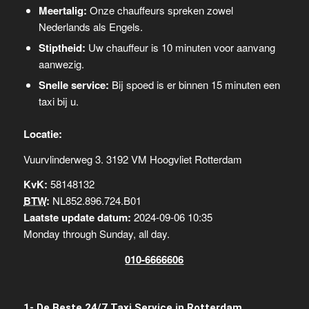
Meertalig:
Onze chauffeurs spreken zowel
Nederlands als Engels.
Stiptheid:
Uw chauffeur is 10 minuten voor aanvang
aanwezig.
Snelle service:
Bij spoed is er binnen 15 minuten een
taxi bij u.
Locatie:
Vuurvlinderweg 3. 3192 VM Hoogvliet Rotterdam
KvK:
58148132
BTW
:
NL852.896.724.B01
Laatste update datum:
2024-09-06 10:35
Monday through Sunday, all day
.
010-6666606
1- De Beste 24/7 Taxi Service in Rotterdam