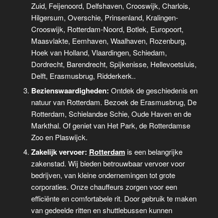
Zuid, Feijenoord, Delfshaven, Crooswijk, Charlois,
Hilgersum, Overschie, Prinsenland, Kralingen-
Crooswijk, Rotterdam-Noord, Botlek, Europoort,
Maasvlakte, Eemhaven, Waalhaven, Rozenburg,
Hoek van Holland, Vlaardingen, Schiedam,
Dordrecht, Barendrecht, Spijkenisse, Hellevoetsluis,
Delft, Erasmusbrug, Ridderkerk..
Bezienswaardigheden:
Ontdek de geschiedenis en
natuur van Rotterdam. Bezoek de Erasmusbrug, De
Rotterdam, Schielandse Schie, Oude Haven en de
Markthal. Of geniet van Het Park, de Rotterdamse
Zoo en Plaswijck.
Zakelijk vervoer:
Rotterdam
is een belangrijke
zakenstad. Wij bieden betrouwbaar vervoer voor
bedrijven, van kleine ondernemingen tot grote
corporaties. Onze chauffeurs zorgen voor een
efficiënte en comfortabele rit. Door gebruik te maken
van gedeelde ritten en shuttlebussen kunnen