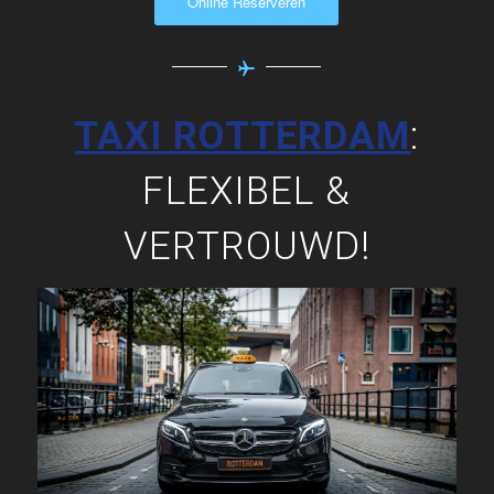
Online Reserveren
TAXI ROTTERDAM
:
FLEXIBEL &
VERTROUWD!