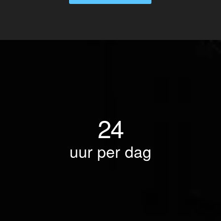
24
uur per dag