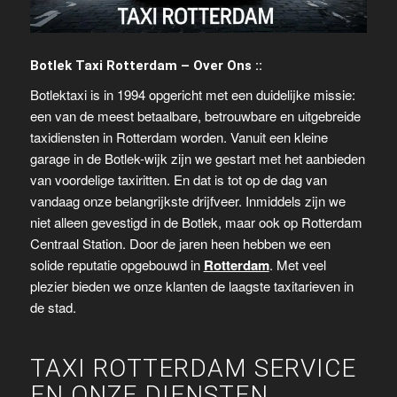
Botlek Taxi Rotterdam – Over Ons ::
Botlektaxi is in 1994 opgericht met een duidelijke missie:
een van de meest betaalbare, betrouwbare en uitgebreide
taxidiensten in Rotterdam worden. Vanuit een kleine
garage in de Botlek-wijk zijn we gestart met het aanbieden
van voordelige taxiritten. En dat is tot op de dag van
vandaag onze belangrijkste drijfveer. Inmiddels zijn we
niet alleen gevestigd in de Botlek, maar ook op Rotterdam
Centraal Station. Door de jaren heen hebben we een
solide reputatie opgebouwd in
Rotterdam
. Met veel
plezier bieden we onze klanten de laagste taxitarieven in
de stad.
TAXI ROTTERDAM SERVICE
EN ONZE DIENSTEN