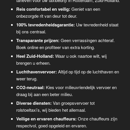
tarieven voor uw taxibedrijf in Rotterdam, Zuid-Holland.
Reis comfortabel en veilig:
Geniet van een
onbezorgde rit van deur tot deur.
100% tevredenheidsgarantie:
Uw tevredenheid staat
bij ons centraal.
Transparante prijzen:
Geen verrassingen achteraf.
Boek online en profiteer van extra korting.
Heel Zuid-Holland:
Waar u ook naartoe wilt, wij
brengen u erheen.
Luchthavenvervoer:
Altijd op tijd op de luchthaven en
weer terug.
CO2-neutraal:
Kies voor milieuvriendelijk vervoer en
draag bij aan een beter milieu.
Diverse diensten:
Van groepsvervoer tot
rolstoeltaxi’s, wij bieden het allemaal.
Veilige en ervaren chauffeurs:
Onze chauffeurs zijn
respectvol, goed opgeleid en ervaren.