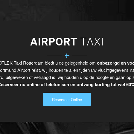
AIRPORT
TAXI
OTLEK Taxi Rotterdam biedt u de gelegenheid om
onbezorgd en voo
ortmund Airport reist, wij houden te allen tijden uw vluchtgegevens n
rd, uitgeweken of vetraagd is, wij houden u op de hoogte en gaan op 
eserveer nu online of telefonisch en ontvang korting tot wel 60
Reserveer Online