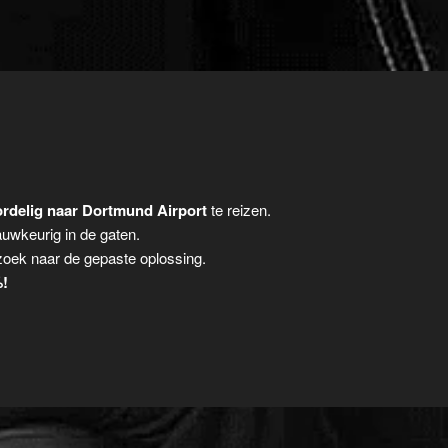
rdelig naar Dortmund Airport
te reizen.
auwkeurig in de gaten.
zoek naar de gepaste oplossing.
%!