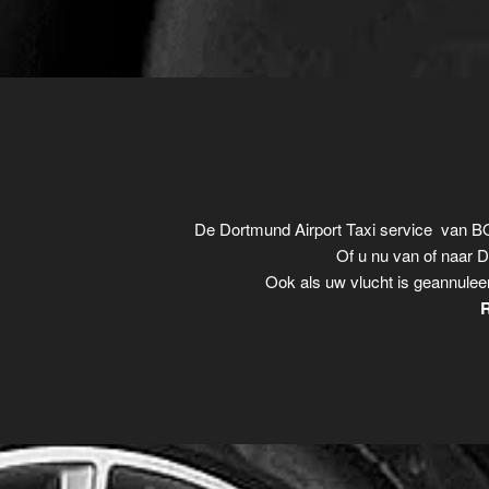
De Dortmund Airport Taxi service van B
Of u nu van of naar D
Ook als uw vlucht is geannulee
R