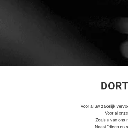
DORT
Voor al uw zakelijk vervo
Voor al onz
Zoals u van ons 
Naast ”rijden op 