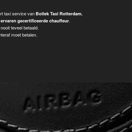
t taxi service van
Botlek Taxi Rotterdam.
n
ervaren gecertificeerde chauffeur
.
ooit teveel betaald.
teraf moet betalen.