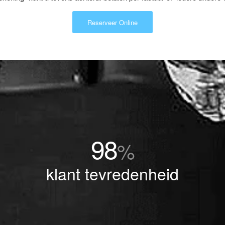
Reserveer Online
98
%
klant tevredenheid