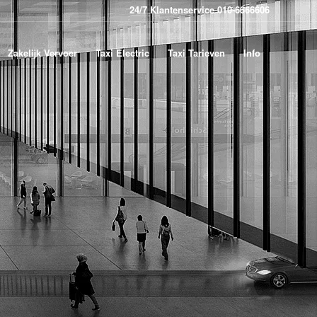
24/7 Klantenservice 010-6666606
Zakelijk Vervoer
Taxi Electric
Taxi Tarieven
Info