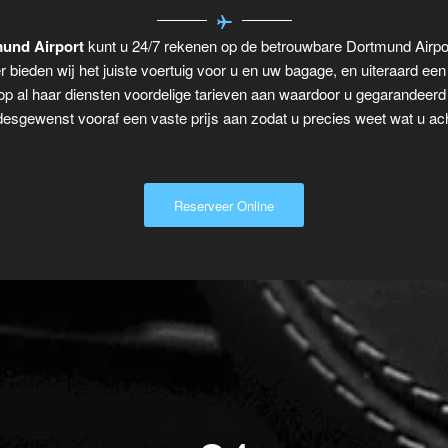
mund Airport
kunt u 24/7 rekenen op de betrouwbare Dortmund Airpor
r bieden wij het juiste voertuig voor u en uw bagage, en uiteraard ee
p al haar diensten voordelige tarieven aan waardoor u gegarandeerd n
desgewenst vooraf een vaste prijs aan zodat u precies weet wat u ach
Reserveer Online