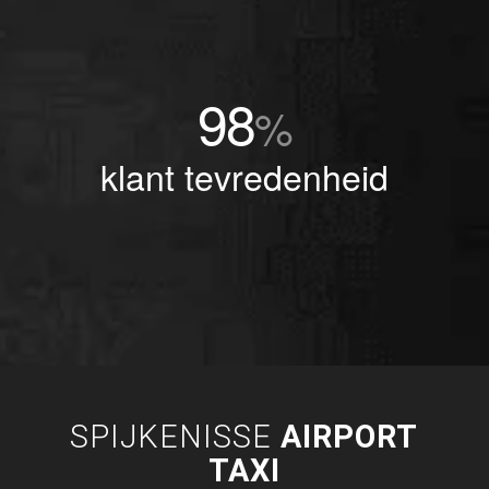
98
%
klant tevredenheid
SPIJKENISSE
AIRPORT
TAXI