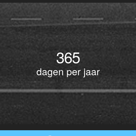
365
dagen per jaar
© Copyright 2017 BOTLEK TAXI • Alle rechten voorbehouden - Powered by