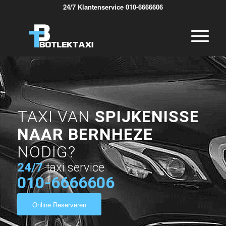
24/7 Klantenservice 010-6666606
TAXI VAN
SPIJKENISSE
NAAR BERNHEZE
NODIG?
24/7
taxi service
010-6666606
Online Reserveren