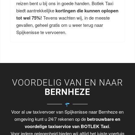
reizen bent u bij ons in goede handen. Botlek Taxi
biedt aantrekkelijke
kortingen die kunnen oplopen
tot wel 75%!
Tevens wachten wij, in de meeste
gevallen, geheel gratis om u weer terug naar
Spijkenisse te vervoeren.
VOORDELIG VAN EN NAAR
BERNHEZE
Voor al uw taxivervoer van Spijkenisse naar Bernheze en
omgeving kunt u 24/7 rekenen op de
betrouwbare en
voordelige taxiservice van BOTLEK Taxi
.
Voor iedere gelegenheid bieden wij altijd het juiste voertuig