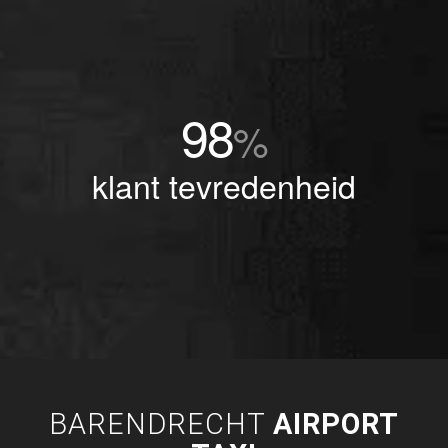
98
%
klant tevredenheid
BARENDRECHT
AIRPORT