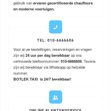
gebruik van
ervaren gecertificeerde chauffeurs
en moderne voertuigen.
TEL: 010-6666606
Voor al uw bestellingen, reserveringen en vragen
zijn wij
24 uur per dag bereikbaar
op ons
vertrouwde telefoonnummer:
010-6666606
. Tevens
zijn wij bereikbaar via Whatsapp op hetzelde
nummer.
BOTLEK TAXI is 24/7 bereikbaar!
ONLINE KLANTENSERVICE