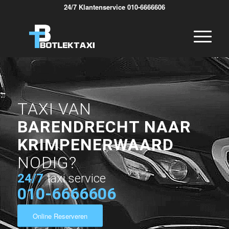
24/7 Klantenservice 010-6666606
TAXI VAN
BARENDRECHT NAAR
KRIMPENERWAARD
NODIG?
24/7
taxi service
010-6666606
Online Reserveren