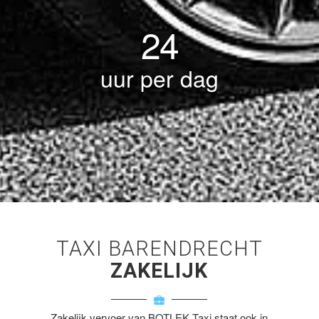
24
uur per dag
TAXI BARENDRECHT
ZAKELIJK
Zakelijk vervoer van BOTLEK Taxi staat ook in