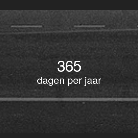
365
dagen per jaar