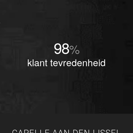
98
%
klant tevredenheid
CAPELLE AAN DEN IJSSEL