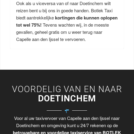
Ook als u viceversa van of naar Doetinchem wilt
reizen bent u bij ons in goede handen. Botlek Taxi
biedt aantrekkelijke
kortingen die kunnen oplopen
tot wel 75%!
Tevens wachten wij, in de meeste
gevallen, geheel gratis om u weer terug naar
Capelle aan den Ijssel te vervoeren.
VOORDELIG VAN EN NAAR
DOETINCHEM
Voor al uw taxivervoer van Capelle aan den Ijssel naar
Doetinchem en omgeving kunt u 24/7 rekenen op de
betrouwbare en voordelige taxiservice van BOTLEK