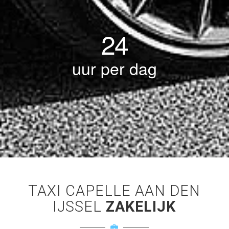
24
uur per dag
TAXI CAPELLE AAN DEN
IJSSEL
ZAKELIJK