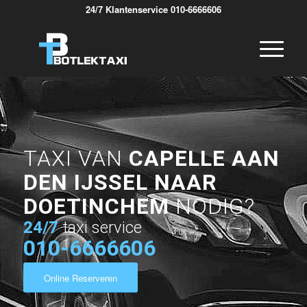
24/7 Klantenservice 010-6666606
TAXI VAN
CAPELLE AAN
DEN IJSSEL NAAR
DOETINCHEM
NODIG?
24/7
taxi service
010-6666606
Online Reserveren