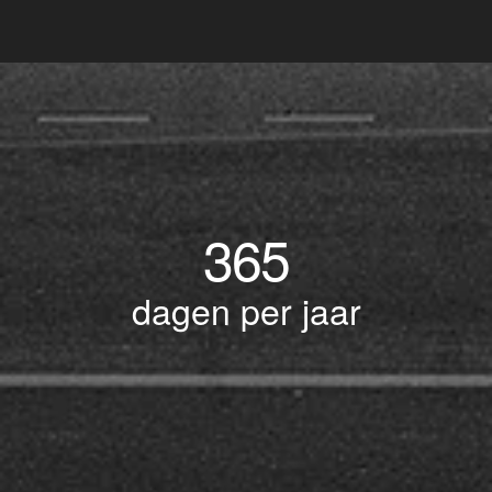
365
dagen per jaar