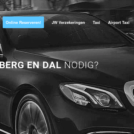
Online Reserveren!
JW Verzekeringen
Taxi
Airport Taxi
BERG EN DAL
NODIG?