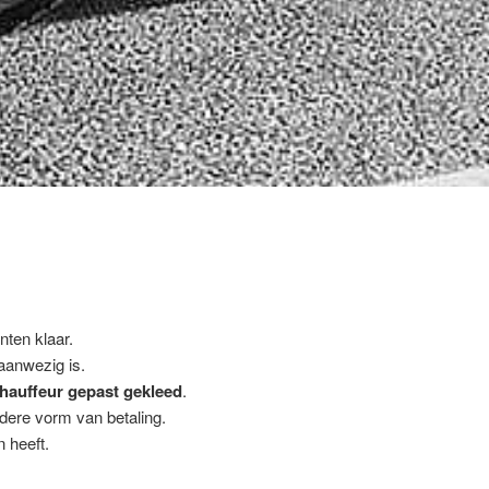
nten klaar.
 aanwezig is.
hauffeur gepast gekleed
.
ndere vorm van betaling.
 heeft.