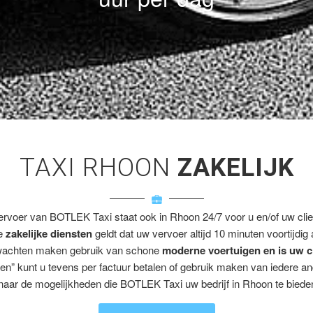
TAXI RHOON
ZAKELIJK
ervoer van BOTLEK Taxi staat ook in Rhoon 24/7 voor u en/of uw clie
ze
zakelijke diensten
geldt dat uw vervoer altijd 10 minuten voortijdig
wachten maken gebruik van schone
moderne voertuigen en is uw c
en” kunt u tevens per factuur betalen of gebruik maken van iedere a
naar de mogelijkheden die BOTLEK Taxi uw bedrijf in Rhoon te bieden