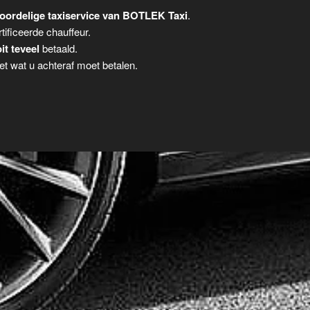
oordelige taxiservice van BOTLEK Taxi
.
tificeerde chauffeur.
it teveel
betaald.
t wat u achteraf moet betalen.