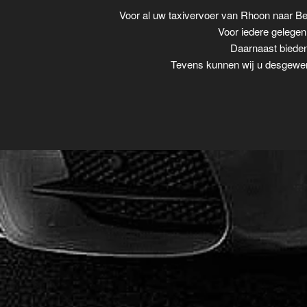
Voor al uw taxivervoer van Rhoon naar B
Voor iedere gelegenh
Daarnaast bieden
Tevens kunnen wij u desgewens