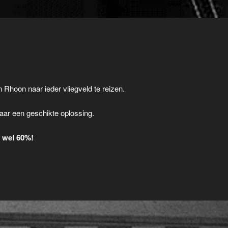
n Rhoon naar ieder vliegveld te reizen.
.
aar een geschikte oplossing.
t wel 60%!