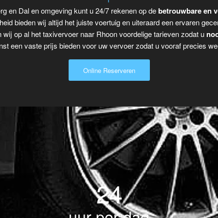
erg en Dal en omgeving kunt u 24/7 rekenen op de
betrouwbare en v
eid bieden wij altijd het juiste voertuig en uiteraard een ervaren gecer
 wij op al het taxivervoer naar Rhoon voordelige tarieven zodat u
noo
t een vaste prijs bieden voor uw vervoer zodat u vooraf precies wee
Online Reserveren
24
uur per dag