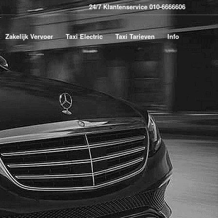
24/7 Klantenservice 010-6666606
Zakelijk Vervoer
Taxi Electric
Taxi Tarieven
Info