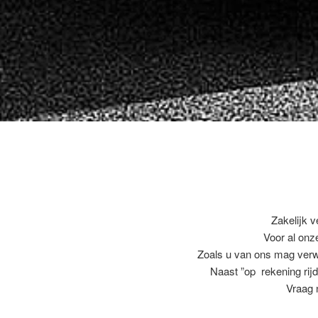
Zakelijk v
Voor al on
Zoals u van ons mag ver
Naast ”op rekening rijd
Vraag 