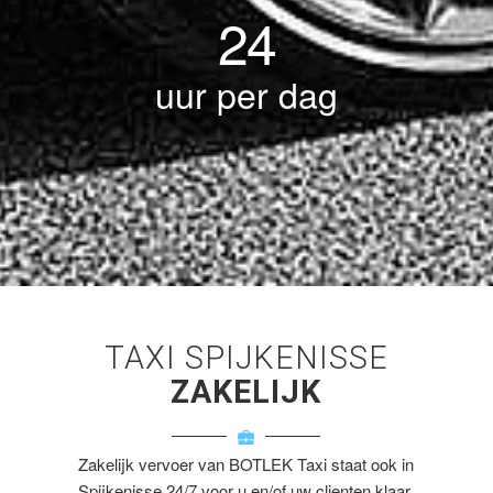
24
uur per dag
TAXI SPIJKENISSE
ZAKELIJK
Zakelijk vervoer van BOTLEK Taxi staat ook in
Spijkenisse 24/7 voor u en/of uw clienten klaar.