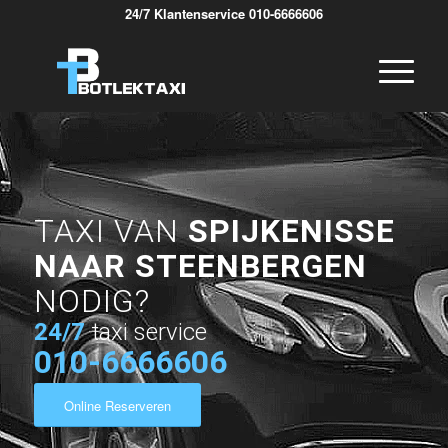
24/7 Klantenservice 010-6666606
TAXI VAN
SPIJKENISSE
NAAR STEENBERGEN
NODIG?
24/7
taxi service
010-6666606
Online Reserveren