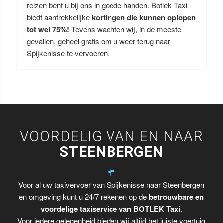
reizen bent u bij ons in goede handen. Botlek Taxi
biedt aantrekkelijke
kortingen die kunnen oplopen
tot wel 75%!
Tevens wachten wij, in de meeste
gevallen, geheel gratis om u weer terug naar
Spijkenisse te vervoeren.
VOORDELIG VAN EN NAAR
STEENBERGEN
Voor al uw taxivervoer van Spijkenisse naar Steenbergen
en omgeving kunt u 24/7 rekenen op de
betrouwbare en
voordelige taxiservice van BOTLEK Taxi
.
Voor iedere gelegenheid bieden wij altijd het juiste voertuig