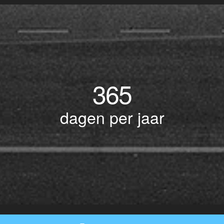
365
dagen per jaar
© Copyright 2017 BOTLEK TAXI • Alle rechten voorbehouden - Powered by