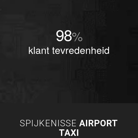
98
%
klant tevredenheid
SPIJKENISSE
AIRPORT
TAXI