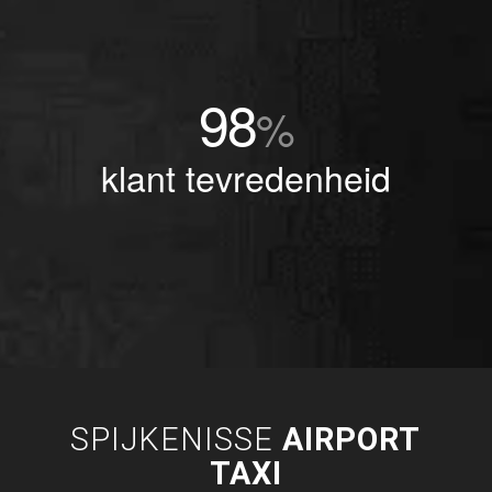
98
%
klant tevredenheid
SPIJKENISSE
AIRPORT
TAXI