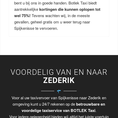
bent u bij ons in goede handen. Botlek Taxi biedt
aantrekkelijke
kortingen die kunnen oplopen tot
wel 75%!
Tevens wachten wij, in de meeste
gevallen, geheel gratis om u weer terug naar
Spijkenisse te vervoeren.
VOORDELIG VAN EN NAAR
ZEDERIK
Voor al uw taxivervoer van Spijkenisse naar Zederik en
omgeving kunt u 24/7 rekenen op de
betrouwbare en
voordelige taxiservice van BOTLEK Taxi
.
Voor iedere gelegenheid bieden wij altijd het juiste voertuig