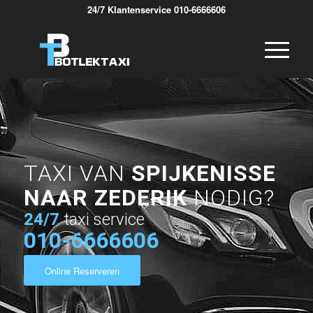
24/7 Klantenservice 010-6666606
TAXI VAN
SPIJKENISSE
NAAR ZEDERIK
NODIG?
24/7
taxi service
010-6666606
Online Reserveren