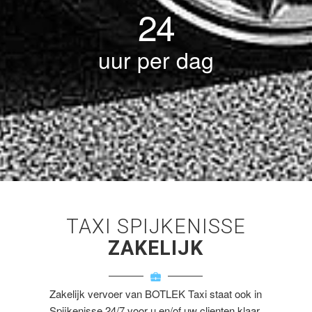
24
uur per dag
TAXI SPIJKENISSE
ZAKELIJK
Zakelijk vervoer van BOTLEK Taxi staat ook in
Spijkenisse 24/7 voor u en/of uw clienten klaar.