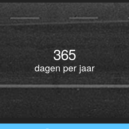
365
dagen per jaar
© Copyright 2017 BOTLEK TAXI • Alle rechten voorbehouden - Powered by