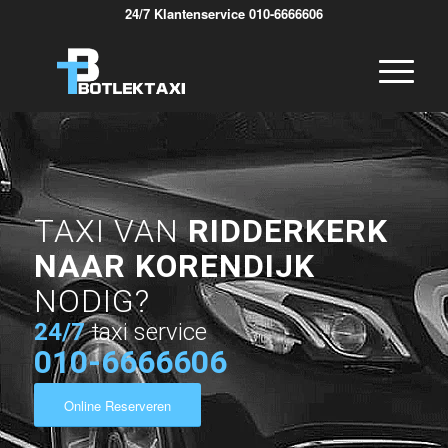
24/7 Klantenservice 010-6666606
TAXI VAN
RIDDERKERK
NAAR KORENDIJK
NODIG?
24/7
taxi service
010-6666606
Online Reserveren