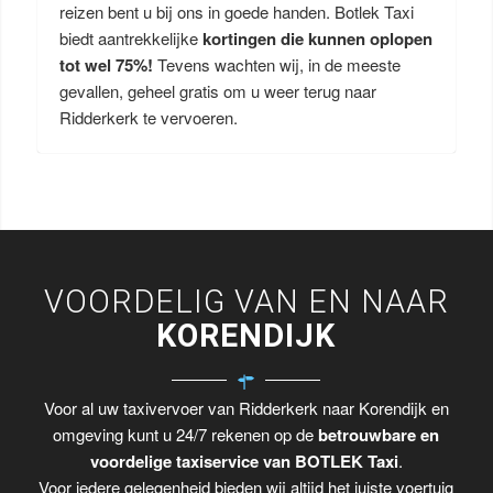
reizen bent u bij ons in goede handen. Botlek Taxi
biedt aantrekkelijke
kortingen die kunnen oplopen
tot wel 75%!
Tevens wachten wij, in de meeste
gevallen, geheel gratis om u weer terug naar
Ridderkerk te vervoeren.
VOORDELIG VAN EN NAAR
KORENDIJK
Voor al uw taxivervoer van Ridderkerk naar Korendijk en
omgeving kunt u 24/7 rekenen op de
betrouwbare en
voordelige taxiservice van BOTLEK Taxi
.
Voor iedere gelegenheid bieden wij altijd het juiste voertuig