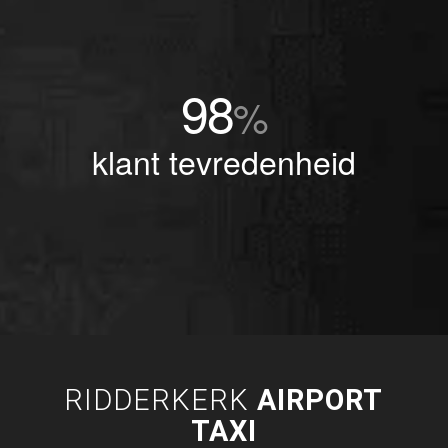
98
%
klant tevredenheid
RIDDERKERK
AIRPORT
TAXI