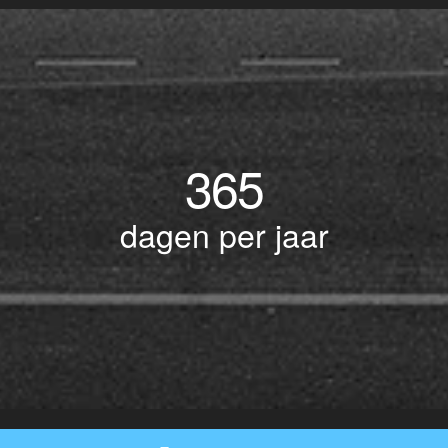
365
dagen per jaar
© Copyright 2017 BOTLEK TAXI • Alle rechten voorbehouden - Powered by