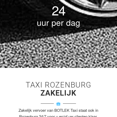
24
uur per dag
TAXI ROZENBURG
ZAKELIJK
Zakelijk vervoer van BOTLEK Taxi staat ook in
Rozenburg 24/7 voor u en/of uw clienten klaar.