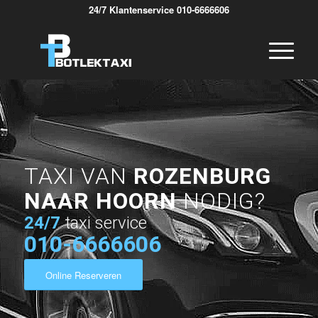
24/7 Klantenservice 010-6666606
TAXI VAN
ROZENBURG
NAAR HOORN
NODIG?
24/7
taxi service
010-6666606
Online Reserveren