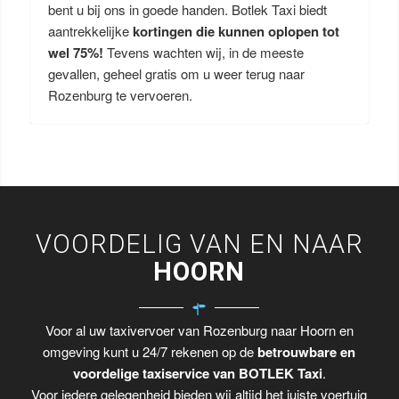
bent u bij ons in goede handen. Botlek Taxi biedt
aantrekkelijke
kortingen die kunnen oplopen tot
wel 75%!
Tevens wachten wij, in de meeste
gevallen, geheel gratis om u weer terug naar
Rozenburg te vervoeren.
VOORDELIG VAN EN NAAR
HOORN
Voor al uw taxivervoer van Rozenburg naar Hoorn en
omgeving kunt u 24/7 rekenen op de
betrouwbare en
voordelige taxiservice van BOTLEK Taxi
.
Voor iedere gelegenheid bieden wij altijd het juiste voertuig