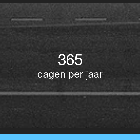
365
dagen per jaar
© Copyright 2017 BOTLEK TAXI • Alle rechten voorbehouden - Powered by