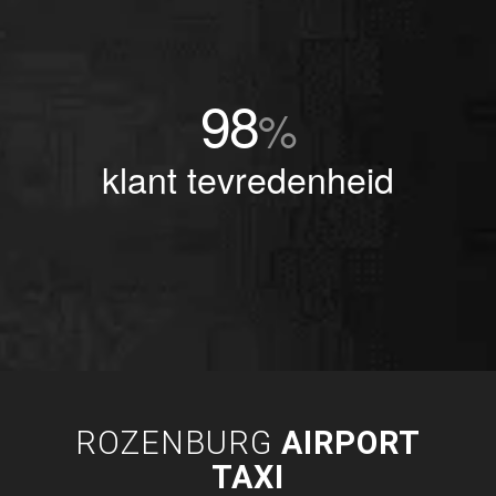
98
%
klant tevredenheid
ROZENBURG
AIRPORT
TAXI