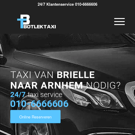
24/7 Klantenservice 010-6666606
TAXI VAN
BRIELLE
NAAR ARNHEM
NODIG?
24/7
taxi service
010-6666606
Online Reserveren