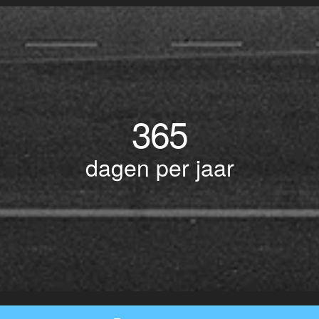
365
dagen per jaar
© Copyright 2017 BOTLEK TAXI • Alle rechten voorbehouden - Powered by