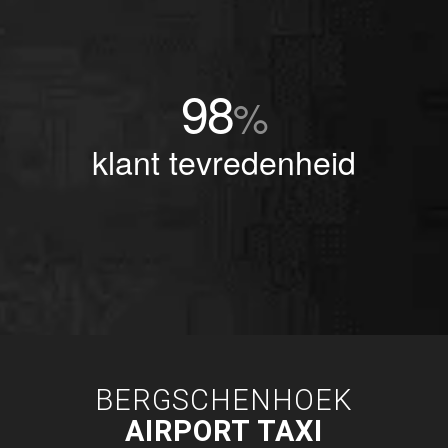
98
%
klant tevredenheid
BERGSCHENHOEK
AIRPORT TAXI