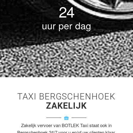
24
uur per dag
TAXI BERGSCHENHOEK
ZAKELIJK
Zakelijk vervoer van BOTLEK Taxi staat ook in
Bergschenhoek 24/7 voor u en/of uw clienten klaar.