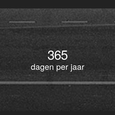
365
dagen per jaar