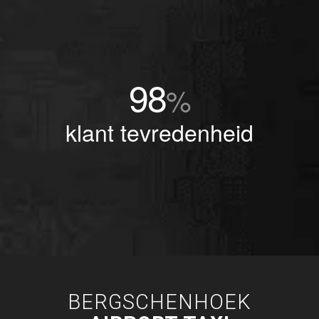
98
%
klant tevredenheid
BERGSCHENHOEK