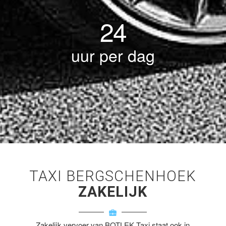
24
uur per dag
TAXI BERGSCHENHOEK
ZAKELIJK
Zakelijk vervoer van BOTLEK Taxi staat ook in