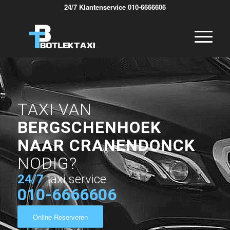
24/7 Klantenservice 010-6666606
TAXI VAN
BERGSCHENHOEK
NAAR CRANENDONCK
NODIG?
24/7
taxi service
010-6666606
Online Reserveren