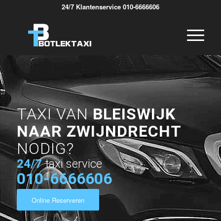
24/7 Klantenservice 010-6666606
TAXI VAN
BLEISWIJK
NAAR ZWIJNDRECHT
NODIG?
24/7
taxi service
010-6666606
Online Reserveren