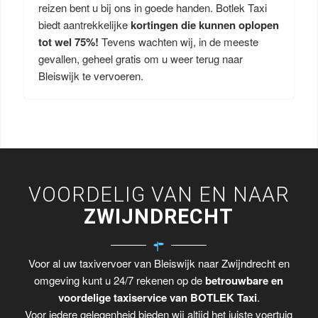
reizen bent u bij ons in goede handen. Botlek Taxi
biedt aantrekkelijke
kortingen die kunnen oplopen
tot wel 75%!
Tevens wachten wij, in de meeste
gevallen, geheel gratis om u weer terug naar
Bleiswijk te vervoeren.
VOORDELIG VAN EN NAAR
ZWIJNDRECHT
Voor al uw taxivervoer van Bleiswijk naar Zwijndrecht en
omgeving kunt u 24/7 rekenen op de
betrouwbare en
voordelige taxiservice van BOTLEK Taxi
.
Voor iedere gelegenheid bieden wij altijd het juiste voertuig