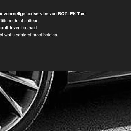
n voordelige taxiservice van BOTLEK Taxi
.
tificeerde chauffeur.
ooit teveel
betaald.
t wat u achteraf moet betalen.