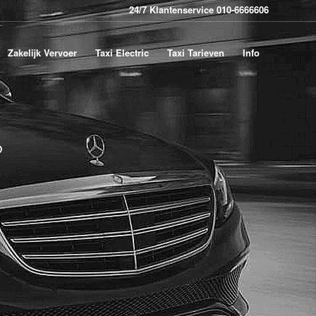
24/7 Klantenservice 010-6666606
Zakelijk Vervoer
Taxi Electric
Taxi Tarieven
Info
?