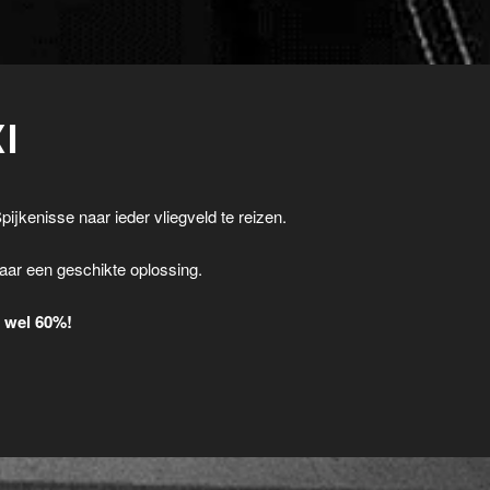
I
pijkenisse naar ieder vliegveld te reizen.
.
aar een geschikte oplossing.
t wel 60%!