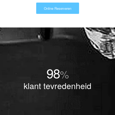
Online Reserveren
98
%
klant tevredenheid