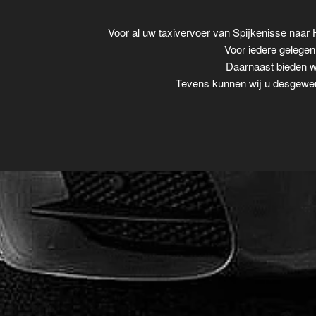
Voor al uw taxivervoer van Spijkenisse naar
Voor iedere gelegenh
Daarnaast bieden wi
Tevens kunnen wij u desgewens