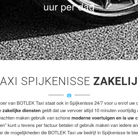
uur per dag
AXI SPIJKENISSE
ZAKELI
voer van BOTLEK Taxi staat ook in Spijkenisse 24/7 voor u en/of uw cl
ze
zakelijke diensten
geldt dat uw vervoer altijd 10 minuten voortijdig
wachten maken gebruik van schone
moderne voertuigen en is uw c
en” kunt u tevens per factuur betalen of gebruik maken van iedere a
r de mogelijkheden die BOTLEK Taxi uw bedrijf in Spijkenisse te bie