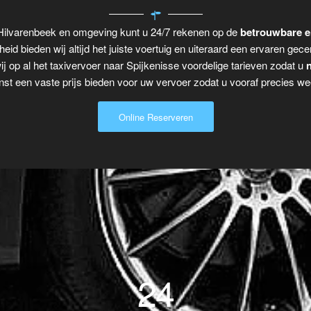
 Hilvarenbeek en omgeving kunt u 24/7 rekenen op de
betrouwbare e
eid bieden wij altijd het juiste voertuig en uiteraard een ervaren gecer
j op al het taxivervoer naar Spijkenisse voordelige tarieven zodat u
n
t een vaste prijs bieden voor uw vervoer zodat u vooraf precies wee
Online Reserveren
24