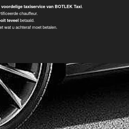
 voordelige taxiservice van BOTLEK Taxi
.
tificeerde chauffeur.
oit teveel
betaald.
t wat u achteraf moet betalen.