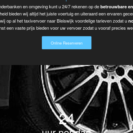
 Onderbanken en omgeving kunt u 24/7 rekenen op de
betrouwbare en
eid bieden wij altijd het juiste voertuig en uiteraard een ervaren gecer
ij op al het taxivervoer naar Bleiswijk voordelige tarieven zodat u
no
t een vaste prijs bieden voor uw vervoer zodat u vooraf precies wee
Online Reserveren
24
uur per dag