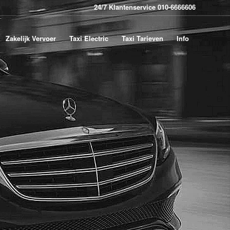
24/7 Klantenservice 010-6666606
Zakelijk Vervoer
Taxi Electric
Taxi Tarieven
Info