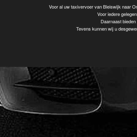
Voor al uw taxivervoer van Bleiswijk naar
Voor iedere gelegenh
Daarnaast bieden w
Tevens kunnen wij u desgewens