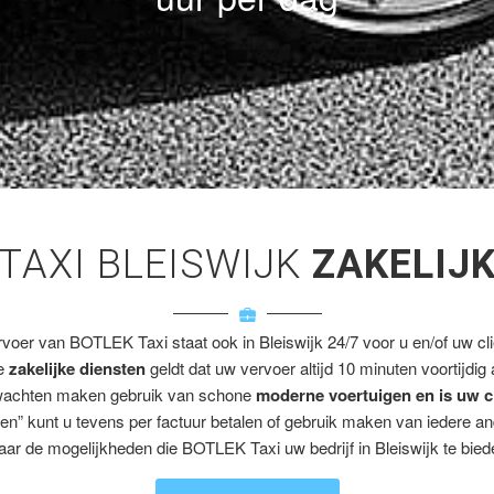
TAXI BLEISWIJK
ZAKELIJ
rvoer van BOTLEK Taxi staat ook in Bleiswijk 24/7 voor u en/of uw cli
ze
zakelijke diensten
geldt dat uw vervoer altijd 10 minuten voortijdig
wachten maken gebruik van schone
moderne voertuigen en is uw c
en” kunt u tevens per factuur betalen of gebruik maken van iedere a
aar de mogelijkheden die BOTLEK Taxi uw bedrijf in Bleiswijk te biede