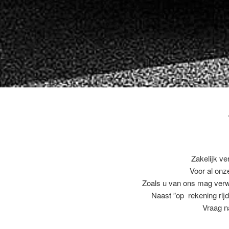
Zakelijk ve
Voor al on
Zoals u van ons mag ver
Naast ”op rekening rijd
Vraag n