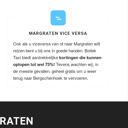
MARGRATEN VICE VERSA
Ook als u viceversa van of naar Margraten wilt
reizen bent u bij ons in goede handen. Botlek
Taxi biedt aantrekkelijke
kortingen die kunnen
oplopen tot wel 75%!
Tevens wachten wij, in
de meeste gevallen, geheel gratis om u weer
terug naar Bergschenhoek te vervoeren.
RATEN