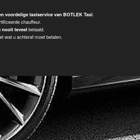
n voordelige taxiservice van BOTLEK Taxi
.
tificeerde chauffeur.
u
nooit teveel
betaald.
t wat u achteraf moet betalen.