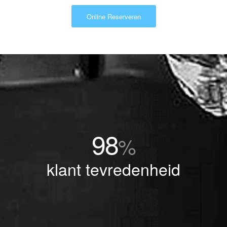
Online Reserveren
98
%
klant tevredenheid