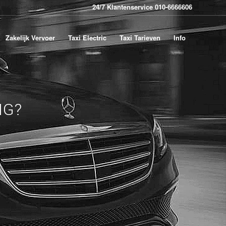
24/7 Klantenservice 010-6666606
Zakelijk Vervoer
Taxi Electric
Taxi Tarieven
Info
IG?