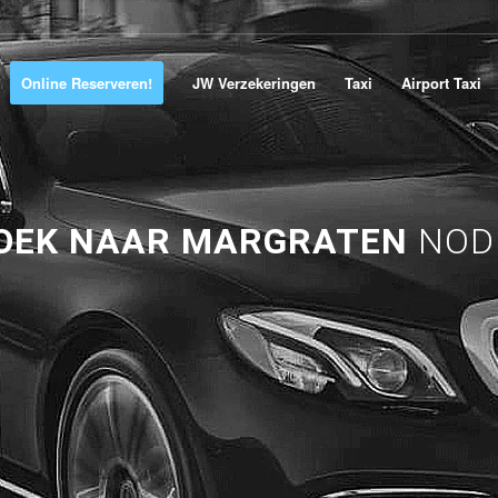
Online Reserveren!
JW Verzekeringen
Taxi
Airport Taxi
OEK NAAR MARGRATEN
NOD