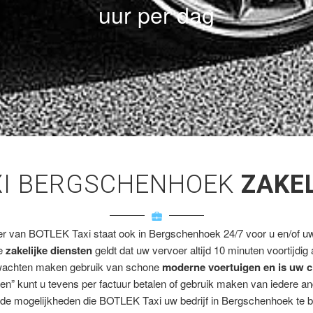
uur per dag
XI BERGSCHENHOEK
ZAKE
er van BOTLEK Taxi staat ook in Bergschenhoek 24/7 voor u en/of uw 
ze
zakelijke diensten
geldt dat uw vervoer altijd 10 minuten voortijdig
wachten maken gebruik van schone
moderne voertuigen en is uw c
en” kunt u tevens per factuur betalen of gebruik maken van iedere a
de mogelijkheden die BOTLEK Taxi uw bedrijf in Bergschenhoek te b