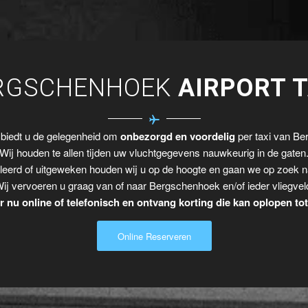
RGSCHENHOEK
AIRPORT T
 biedt u de gelegenheid om
onbezorgd en voordelig
per taxi van Ber
Wij houden te allen tijden uw vluchtgegevens nauwkeurig in de gaten
leerd of uitgeweken houden wij u op de hoogte en gaan we op zoek n
ij vervoeren u graag van of naar Bergschenhoek en/of ieder vliegvel
 nu online of telefonisch en ontvang korting die kan oplopen to
Online Reserveren