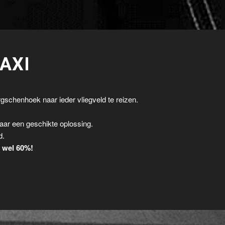
AXI
gschenhoek naar ieder vliegveld te reizen.
.
aar een geschikte oplossing.
d.
t wel 60%!