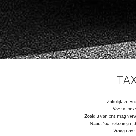
TA
Zakelijk vervo
Voor al on
Zoals u van ons mag ver
Naast ”op rekening rijd
Vraag naar 