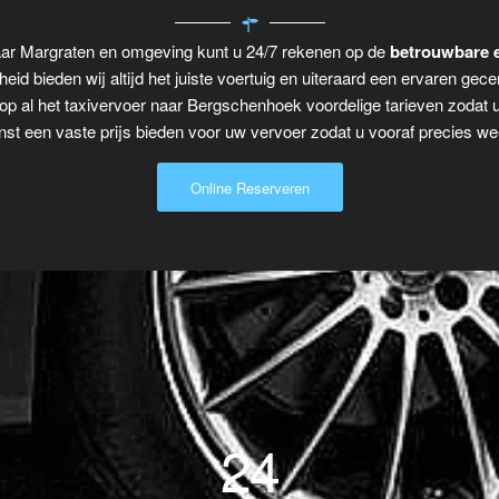
aar Margraten en omgeving kunt u 24/7 rekenen op de
betrouwbare e
eid bieden wij altijd het juiste voertuig en uiteraard een ervaren gecer
op al het taxivervoer naar Bergschenhoek voordelige tarieven zodat 
t een vaste prijs bieden voor uw vervoer zodat u vooraf precies wee
Online Reserveren
24