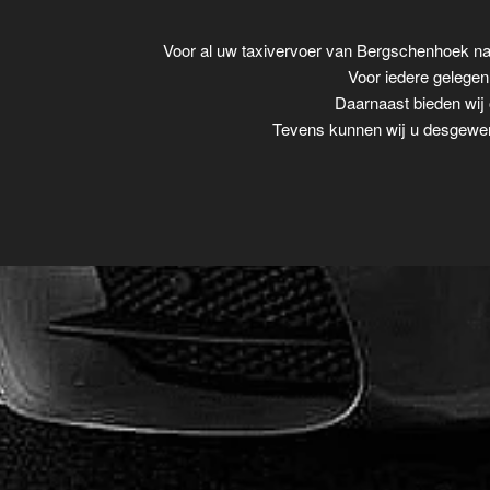
Voor al uw taxivervoer van Bergschenhoek n
Voor iedere gelegenh
Daarnaast bieden wij 
Tevens kunnen wij u desgewens