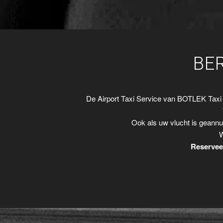
BE
De Airport Taxi Service van BOTLEK Taxi
Ook als uw vlucht is geannu
W
Reserveer