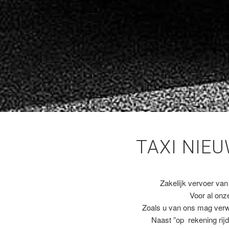
TAXI NIE
Zakelijk vervoer van
Voor al on
Zoals u van ons mag ver
Naast ”op rekening rijd