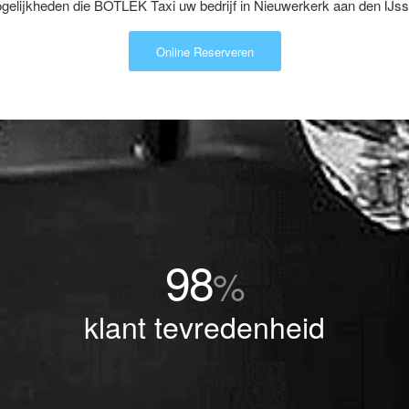
elijkheden die BOTLEK Taxi uw bedrijf in Nieuwerkerk aan den IJsse
Online Reserveren
98
%
klant tevredenheid