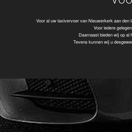
VOO
Voor al uw taxivervoer van Nieuwerkerk aan den 
Voor iedere gelegenh
Daarnaast bieden wij op al 
Tevens kunnen wij u desgewens