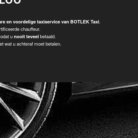
ILOO
re en voordelige taxiservice van BOTLEK Taxi
.
tificeerde chauffeur.
zodat u
nooit teveel
betaald.
t wat u achteraf moet betalen.