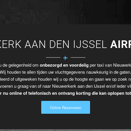
ERK AAN DEN IJSSEL
AIR
 u de gelegenheid om
onbezorgd en voordelig
per taxi van Nieuwerke
Wij houden te allen tijden uw vluchtgegevens nauwkeurig in de gaten
leerd of uitgeweken houden wij u op de hoogte en gaan we op zoek n
voeren u graag van of naar Nieuwerkerk aan den IJssel en/of ieder vl
 nu online of telefonisch en ontvang korting die kan oplopen to
Online Reserveren