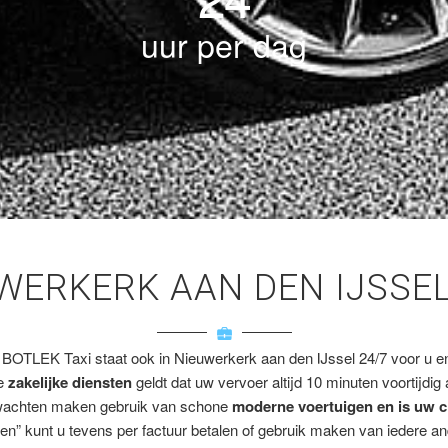
uur per dag
UWERKERK AAN DEN IJSSE
 BOTLEK Taxi staat ook in Nieuwerkerk aan den IJssel 24/7 voor u en/
ze
zakelijke diensten
geldt dat uw vervoer altijd 10 minuten voortijdig
wachten maken gebruik van schone
moderne voertuigen en is uw c
en” kunt u tevens per factuur betalen of gebruik maken van iedere a