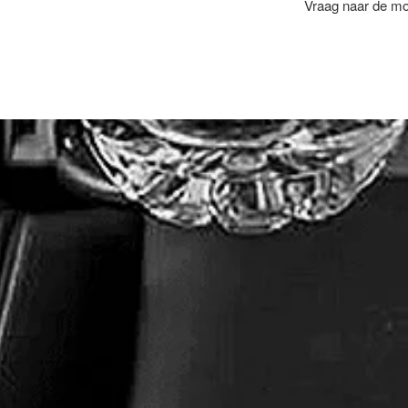
Vraag naar de mog