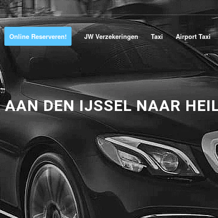
Online Reserveren!
JW Verzekeringen
Taxi
Airport Taxi
 AAN DEN IJSSEL NAAR HEI