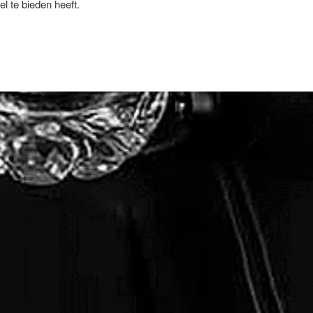
l te bieden heeft.