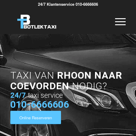
24/7 Klantenservice 010-6666606
TAXI VAN
RHOON NAAR
COEVORDEN
NODIG?
24/7
taxi service
010-6666606
Online Reserveren