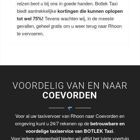
reizen bent u bij ons in goede handen. Botlek Taxi
biedt aantrekkelijke
kortingen die kunnen oplopen
tot wel 75%!
Tevens wachten wij, in de meeste
gevallen, geheel gratis om u weer terug naar Rhoon
te vervoeren.
VOORDELIG VAN EN NAAR
COEVORDEN
Voor al uw taxivervoer van Rhoon naar Coevorden en
omgeving kunt u 24/7 rekenen op de
betrouwbare en
voordelige taxiservice van BOTLEK Taxi
.
Voor iedere gelegenheid bieden wij altijd het juiste voertuig