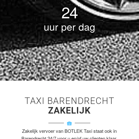
24
uur per dag
TAXI BARENDRECHT
ZAKELIJK
Zakelijk vervoer van BOTLEK Taxi staat ook in
Barendrecht 24/7 voor u en/of uw clienten klaar.