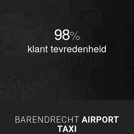
98
%
klant tevredenheid
BARENDRECHT
AIRPORT
TAXI