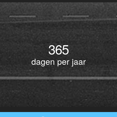
365
dagen per jaar
© Copyright 2017 BOTLEK TAXI • Alle rechten voorbehouden - Powered by