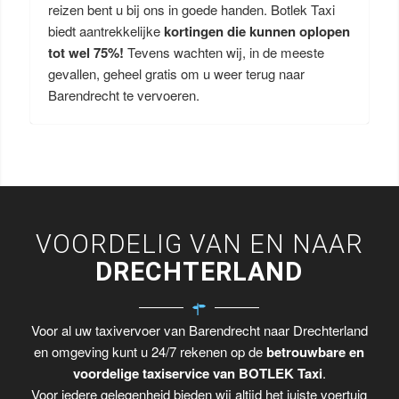
reizen bent u bij ons in goede handen. Botlek Taxi
biedt aantrekkelijke
kortingen die kunnen oplopen
tot wel 75%!
Tevens wachten wij, in de meeste
gevallen, geheel gratis om u weer terug naar
Barendrecht te vervoeren.
VOORDELIG VAN EN NAAR
DRECHTERLAND
Voor al uw taxivervoer van Barendrecht naar Drechterland
en omgeving kunt u 24/7 rekenen op de
betrouwbare en
voordelige taxiservice van BOTLEK Taxi
.
Voor iedere gelegenheid bieden wij altijd het juiste voertuig