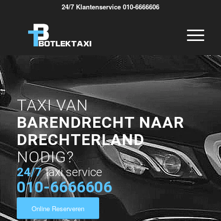
24/7 Klantenservice 010-6666606
TAXI VAN
BARENDRECHT NAAR
DRECHTERLAND
NODIG?
24/7
taxi service
010-6666606
Online Reserveren