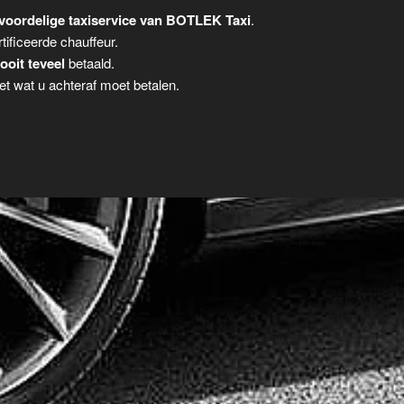
voordelige taxiservice van BOTLEK Taxi
.
tificeerde chauffeur.
ooit teveel
betaald.
t wat u achteraf moet betalen.