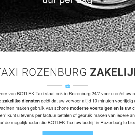
TAXI ROZENBURG
ZAKELIJ
voer van BOTLEK Taxi staat ook in Rozenburg 24/7 voor u en/of uw cl
ze
zakelijke diensten
geldt dat uw vervoer altijd 10 minuten voortijdig
wachten maken gebruik van schone
moderne voertuigen en is uw c
en” kunt u tevens per factuur betalen of gebruik maken van iedere a
ar de mogelijkheden die BOTLEK Taxi uw bedrijf in Rozenburg te bied