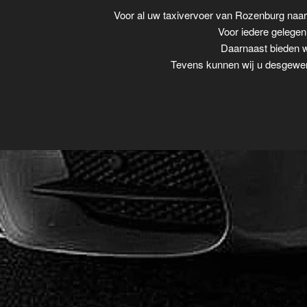
Voor al uw taxivervoer van Rozenburg naa
Voor iedere gelegenh
Daarnaast bieden wi
Tevens kunnen wij u desgewens