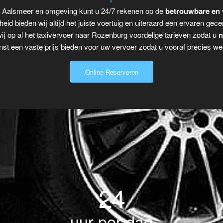
r Aalsmeer en omgeving kunt u 24/7 rekenen op de
betrouwbare en 
eid bieden wij altijd het juiste voertuig en uiteraard een ervaren gecer
j op al het taxivervoer naar Rozenburg voordelige tarieven zodat u
n
t een vaste prijs bieden voor uw vervoer zodat u vooraf precies wee
Online Reserveren
24
uur per dag