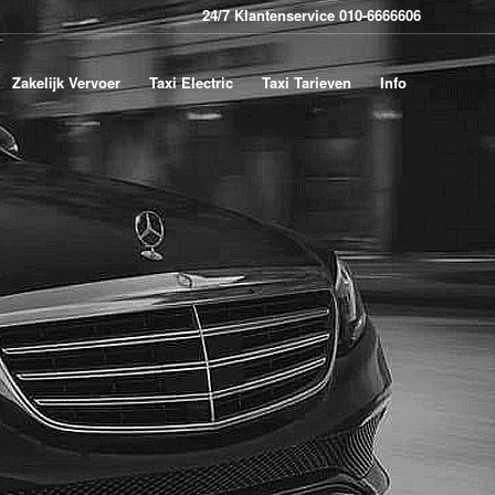
24/7 Klantenservice 010-6666606
Zakelijk Vervoer
Taxi Electric
Taxi Tarieven
Info