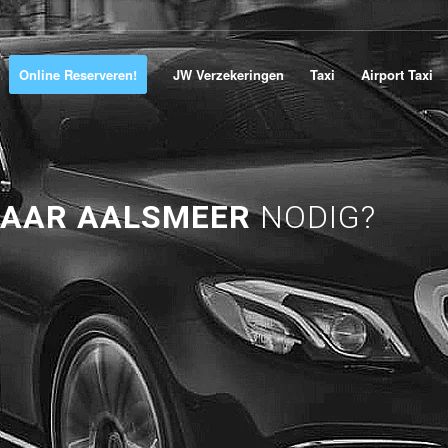
Online Reserveren!
JW Verzekeringen
Taxi
Airport Taxi
NAAR AALSMEER
NODIG?