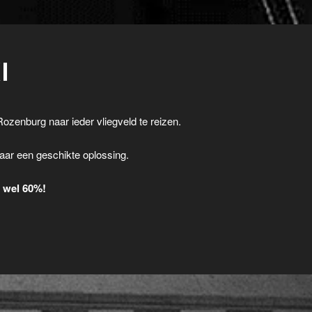
I
Rozenburg naar ieder vliegveld te reizen.
.
aar een geschikte oplossing.
t wel 60%!