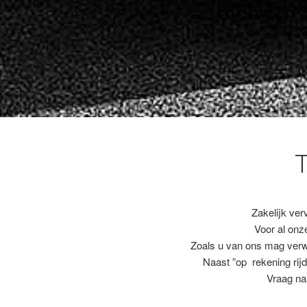
Zakelijk ver
Voor al on
Zoals u van ons mag ver
Naast ”op rekening rijd
Vraag na