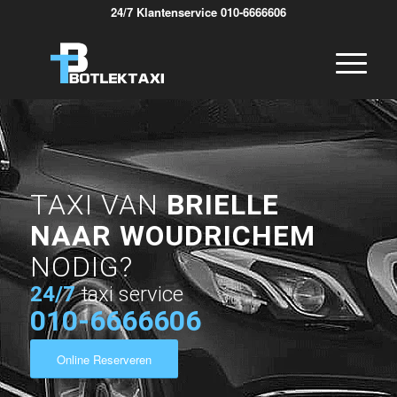
24/7 Klantenservice 010-6666606
TAXI VAN
BRIELLE
NAAR WOUDRICHEM
NODIG?
24/7
taxi service
010-6666606
Online Reserveren