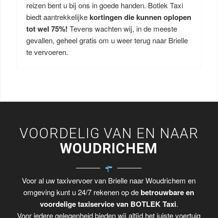
reizen bent u bij ons in goede handen. Botlek Taxi
biedt aantrekkelijke
kortingen die kunnen oplopen
tot wel 75%!
Tevens wachten wij, in de meeste
gevallen, geheel gratis om u weer terug naar Brielle
te vervoeren.
VOORDELIG VAN EN NAAR
WOUDRICHEM
Voor al uw taxivervoer van Brielle naar Woudrichem en
omgeving kunt u 24/7 rekenen op de
betrouwbare en
voordelige taxiservice van BOTLEK Taxi
.
Voor iedere gelegenheid bieden wij altijd het juiste voertuig