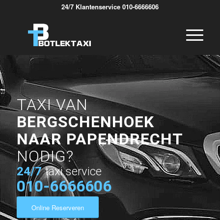
24/7 Klantenservice 010-6666606
TAXI VAN
BERGSCHENHOEK
NAAR PAPENDRECHT
NODIG?
24/7
taxi service
010-6666606
Online Reserveren