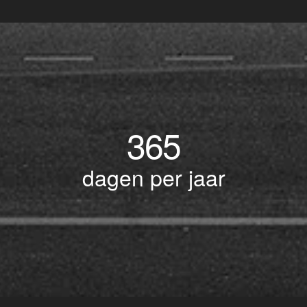
365
dagen per jaar