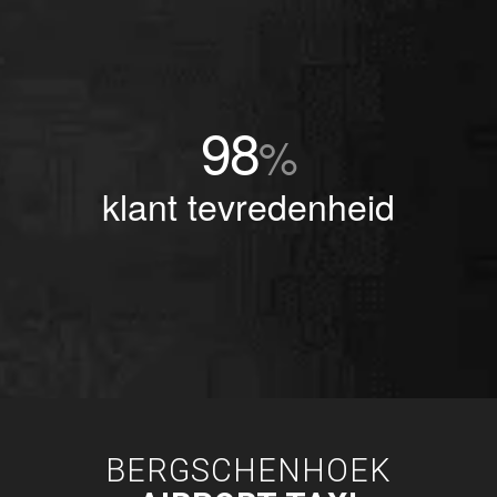
98
%
klant tevredenheid
BERGSCHENHOEK