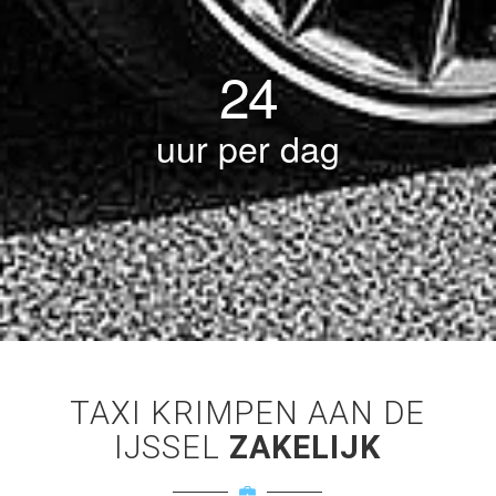
24
uur per dag
TAXI KRIMPEN AAN DE
IJSSEL
ZAKELIJK