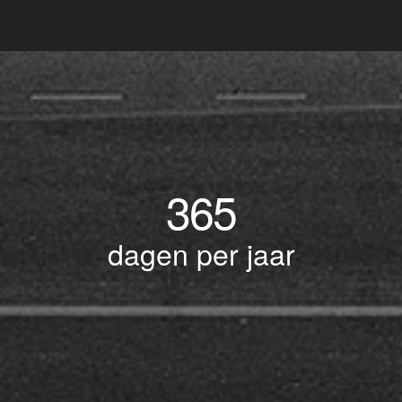
365
dagen per jaar