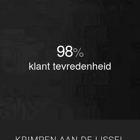
98
%
klant tevredenheid
KRIMPEN AAN DE IJSSEL