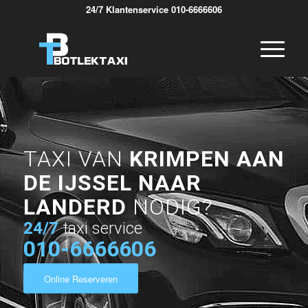
24/7 Klantenservice 010-6666606
TAXI VAN
KRIMPEN AAN
DE IJSSEL NAAR
LANDERD
NODIG?
24/7
taxi service
010-6666606
Online Reserveren