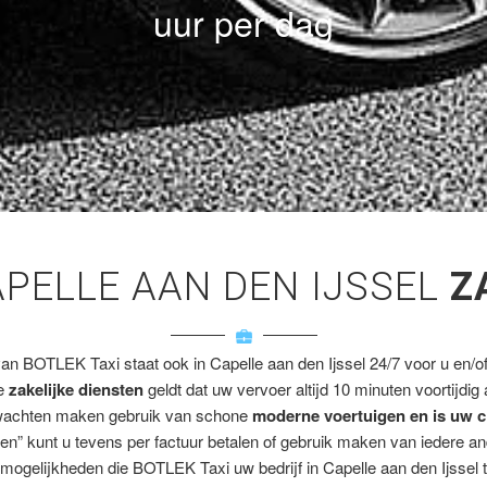
uur per dag
APELLE AAN DEN IJSSEL
Z
van BOTLEK Taxi staat ook in Capelle aan den Ijssel 24/7 voor u en/of 
ze
zakelijke diensten
geldt dat uw vervoer altijd 10 minuten voortijdig
wachten maken gebruik van schone
moderne voertuigen en is uw c
en” kunt u tevens per factuur betalen of gebruik maken van iedere a
mogelijkheden die BOTLEK Taxi uw bedrijf in Capelle aan den Ijssel t