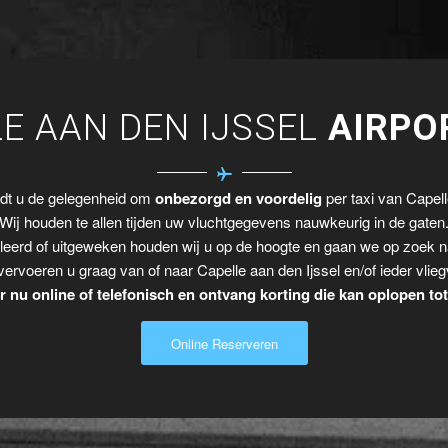
E AAN DEN IJSSEL
AIRPO
edt u de gelegenheid om
onbezorgd en voordelig
per taxi van Capelle
Wij houden te allen tijden uw vluchtgegevens nauwkeurig in de gaten
leerd of uitgeweken houden wij u op de hoogte en gaan we op zoek n
vervoeren u graag van of naar Capelle aan den Ijssel en/of ieder vlieg
 nu online of telefonisch en ontvang korting die kan oplopen to
Online Reserveren