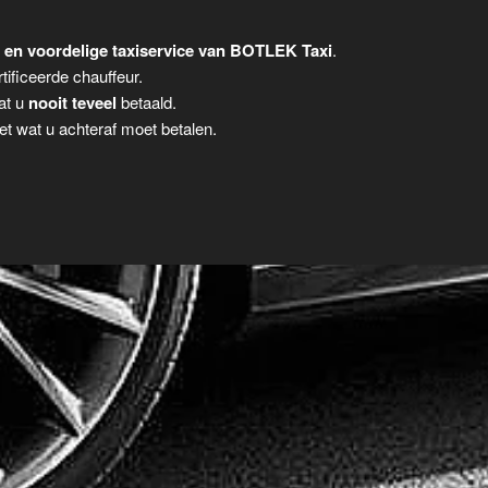
 en voordelige taxiservice van BOTLEK Taxi
.
tificeerde chauffeur.
dat u
nooit teveel
betaald.
t wat u achteraf moet betalen.