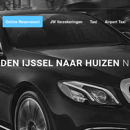
Online Reserveren!
JW Verzekeringen
Taxi
Airport Taxi
DEN IJSSEL NAAR HUIZEN
N