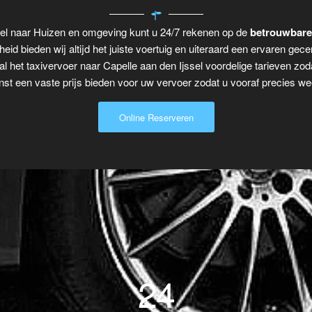
ssel naar Huizen en omgeving kunt u 24/7 rekenen op de
betrouwbare
eid bieden wij altijd het juiste voertuig en uiteraard een ervaren gecer
al het taxivervoer naar Capelle aan den Ijssel voordelige tarieven zo
t een vaste prijs bieden voor uw vervoer zodat u vooraf precies wee
Online Reserveren
24