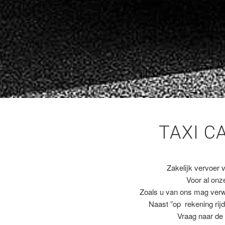
TAXI C
Zakelijk vervoer 
Voor al on
Zoals u van ons mag ver
Naast ”op rekening rijd
Vraag naar de 