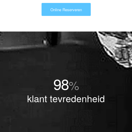
Online Reserveren
98
%
klant tevredenheid