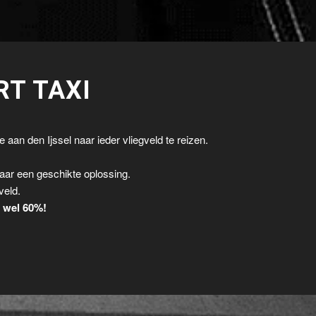
RT TAXI
 aan den Ijssel naar ieder vliegveld te reizen.
.
aar een geschikte oplossing.
veld.
t wel 60%!