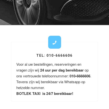
TEL: 010-6666606
Voor al uw bestellingen, reserveringen en
vragen zijn wij
24 uur per dag bereikbaar
op
ons vertrouwde telefoonnummer:
010-6666606
.
Tevens zijn wij bereikbaar via Whatsapp op
hetzelde nummer.
BOTLEK TAXI is 24/7 bereikbaar!