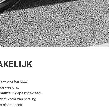
AKELIJK
uw clienten klaar.
 aanwezig is.
hauffeur gepast gekleed
.
ndere vorm van betaling.
e bieden heeft.