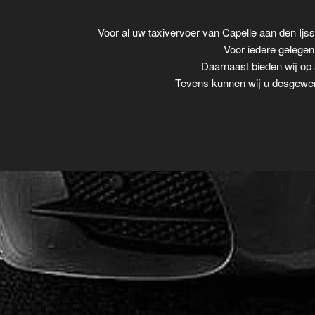
Voor al uw taxivervoer van Capelle aan den Ij
Voor iedere gelegenh
Daarnaast bieden wij op 
Tevens kunnen wij u desgewens