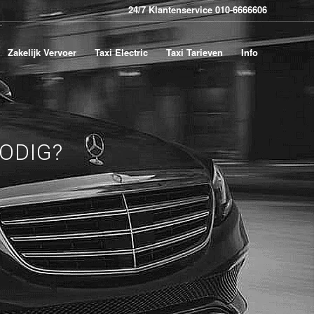
24/7 Klantenservice 010-6666606
Zakelijk Vervoer
Taxi Electric
Taxi Tarieven
Info
ODIG?