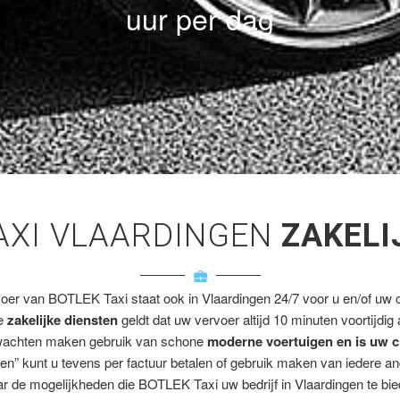
uur per dag
AXI VLAARDINGEN
ZAKELI
voer van BOTLEK Taxi staat ook in Vlaardingen 24/7 voor u en/of uw cl
ze
zakelijke diensten
geldt dat uw vervoer altijd 10 minuten voortijdig
wachten maken gebruik van schone
moderne voertuigen en is uw c
en” kunt u tevens per factuur betalen of gebruik maken van iedere a
r de mogelijkheden die BOTLEK Taxi uw bedrijf in Vlaardingen te bie