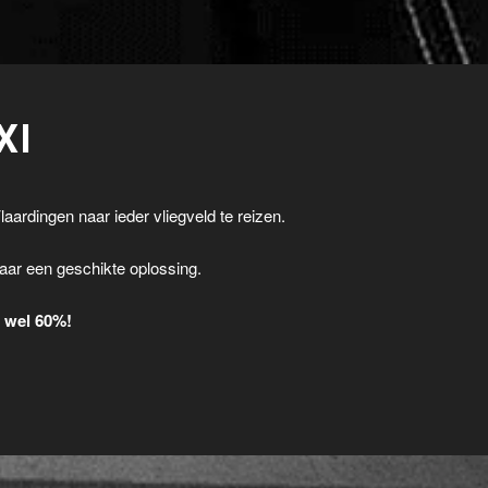
XI
laardingen naar ieder vliegveld te reizen.
.
aar een geschikte oplossing.
t wel 60%!