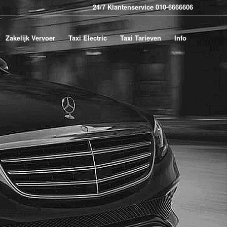
24/7 Klantenservice 010-6666606
Zakelijk Vervoer
Taxi Electric
Taxi Tarieven
Info