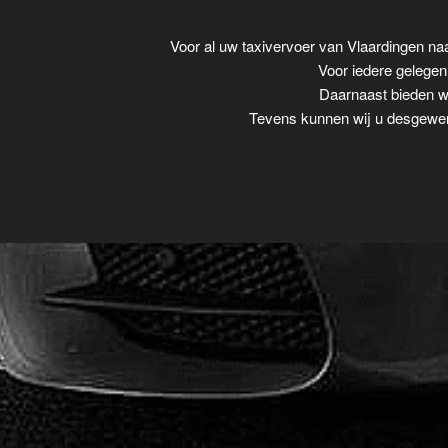
Voor al uw taxivervoer van Vlaardingen n
Voor iedere gelegenh
Daarnaast bieden wi
Tevens kunnen wij u desgewens