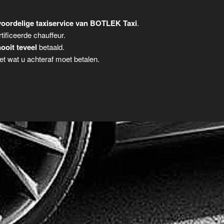
oordelige taxiservice van BOTLEK Taxi
.
tificeerde chauffeur.
ooit teveel
betaald.
t wat u achteraf moet betalen.