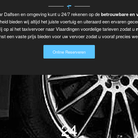
aar Dalfsen en omgeving kunt u 24/7 rekenen op de
betrouwbare en v
eid bieden wij altijd het juiste voertuig en uiteraard een ervaren gecer
j op al het taxivervoer naar Vlaardingen voordelige tarieven zodat u
n
t een vaste prijs bieden voor uw vervoer zodat u vooraf precies wee
Online Reserveren
24