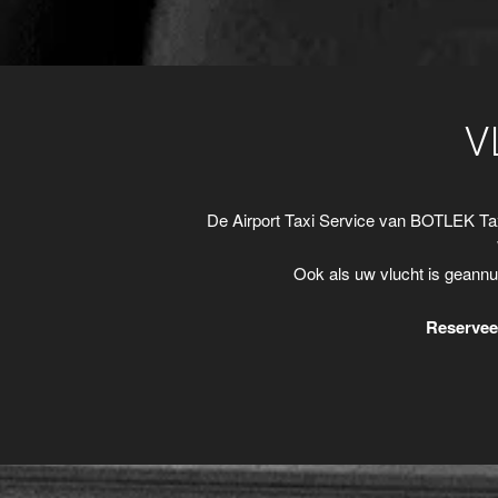
V
De Airport Taxi Service van BOTLEK Ta
Ook als uw vlucht is geannu
Reserveer