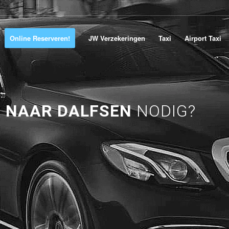
Online Reserveren!
JW Verzekeringen
Taxi
Airport Taxi
 NAAR DALFSEN
NODIG?