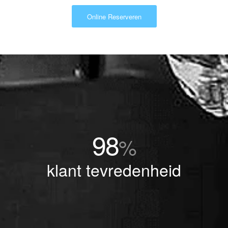
Online Reserveren
98
%
klant tevredenheid