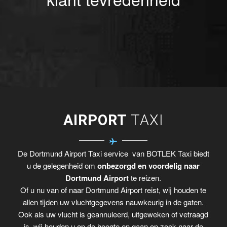
AIRPORT
TAXI
De Dortmund Airport Taxi service van BOTLEK Taxi biedt
u de gelegenheid om
onbezorgd en voordelig naar
Dortmund Airport
te reizen.
Of u nu van of naar Dortmund Airport reist, wij houden te
allen tijden uw vluchtgegevens nauwkeurig in de gaten.
Ook als uw vlucht is geannuleerd, uitgeweken of vetraagd
is, wij houden u op de hoogte en gaan op zoek naar de