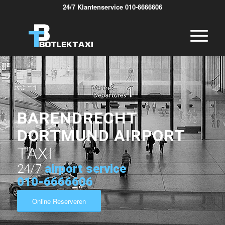
24/7 Klantenservice 010-6666606
BARENDRECHT
DORTMUND AIRPORT
TAXI
24/7
airport service
010-6666606
Online Reserveren