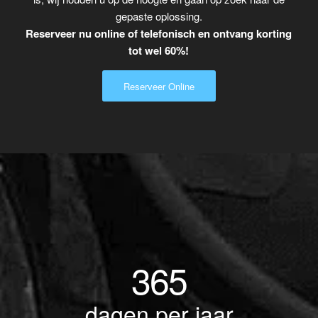
gepaste oplossing.
Reserveer nu online of telefonisch en ontvang korting
tot wel 60%!
Reserveer Online
365
dagen per jaar