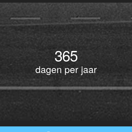
365
dagen per jaar
© Copyright 2017 BOTLEK TAXI • Alle rechten voorbehouden - Powered by