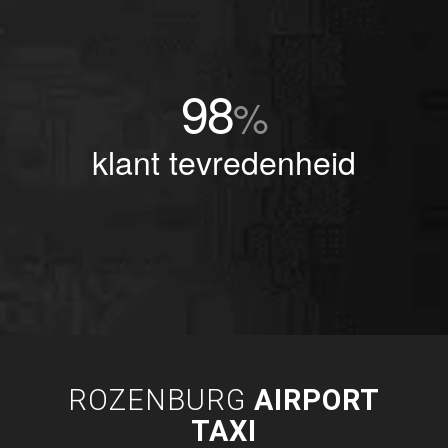
98
%
klant tevredenheid
ROZENBURG
AIRPORT
TAXI