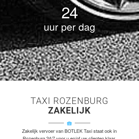
24
uur per dag
TAXI ROZENBURG
ZAKELIJK
Zakelijk vervoer van BOTLEK Taxi staat ook in
Rozenburg 24/7 voor u en/of uw clienten klaar.