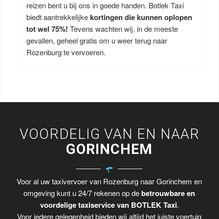
reizen bent u bij ons in goede handen. Botlek Taxi
biedt aantrekkelijke
kortingen die kunnen oplopen
tot wel 75%!
Tevens wachten wij, in de meeste
gevallen, geheel gratis om u weer terug naar
Rozenburg te vervoeren.
VOORDELIG VAN EN NAAR
GORINCHEM
Voor al uw taxivervoer van Rozenburg naar Gorinchem en
omgeving kunt u 24/7 rekenen op de
betrouwbare en
voordelige taxiservice van BOTLEK Taxi
.
Voor iedere gelegenheid bieden wij altijd het juiste voertuig