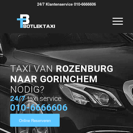
24/7 Klantenservice 010-6666606
TAXI VAN
ROZENBURG
NAAR GORINCHEM
NODIG?
24/7
taxi service
010-6666606
Online Reserveren