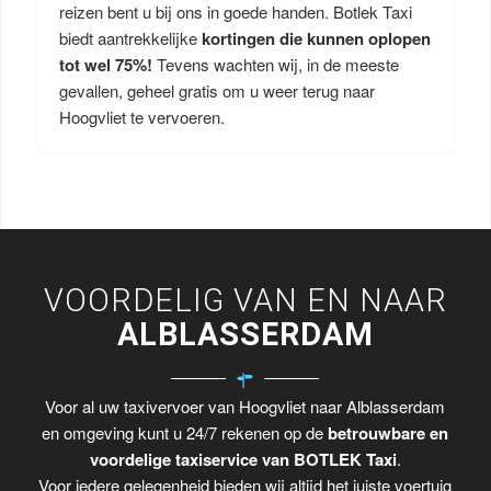
reizen bent u bij ons in goede handen. Botlek Taxi
biedt aantrekkelijke
kortingen die kunnen oplopen
tot wel 75%!
Tevens wachten wij, in de meeste
gevallen, geheel gratis om u weer terug naar
Hoogvliet te vervoeren.
VOORDELIG VAN EN NAAR
ALBLASSERDAM
Voor al uw taxivervoer van Hoogvliet naar Alblasserdam
en omgeving kunt u 24/7 rekenen op de
betrouwbare en
voordelige taxiservice van BOTLEK Taxi
.
Voor iedere gelegenheid bieden wij altijd het juiste voertuig