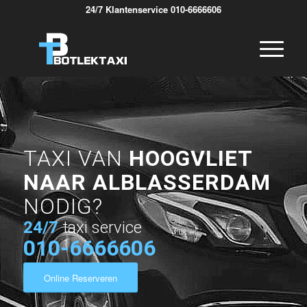
24/7 Klantenservice 010-6666606
TAXI VAN
HOOGVLIET
NAAR ALBLASSERDAM
NODIG?
24/7
taxi service
010-6666606
Online Reserveren