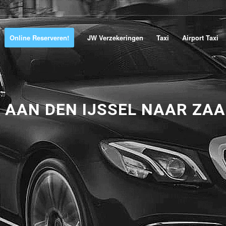
Online Reserveren!
JW Verzekeringen
Taxi
Airport Taxi
 AAN DEN IJSSEL NAAR ZA