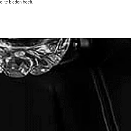
l te bieden heeft.