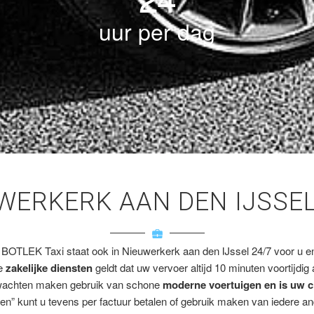
uur per dag
UWERKERK AAN DEN IJSSE
 BOTLEK Taxi staat ook in Nieuwerkerk aan den IJssel 24/7 voor u en/
ze
zakelijke diensten
geldt dat uw vervoer altijd 10 minuten voortijdig
wachten maken gebruik van schone
moderne voertuigen en is uw c
en” kunt u tevens per factuur betalen of gebruik maken van iedere a