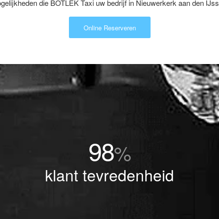
elijkheden die BOTLEK Taxi uw bedrijf in Nieuwerkerk aan den IJsse
Online Reserveren
98
%
klant tevredenheid