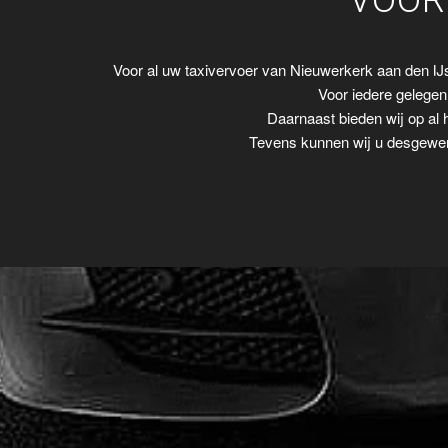
VOOR
Voor al uw taxivervoer van Nieuwerkerk aan den I
Voor iedere gelegenh
Daarnaast bieden wij op al 
Tevens kunnen wij u desgewens