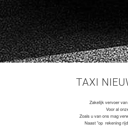
TAXI NIE
Zakelijk vervoer van
Voor al on
Zoals u van ons mag ver
Naast ”op rekening rijd