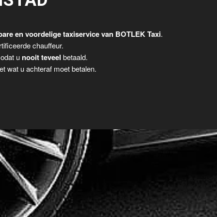
NSTAD
are en voordelige taxiservice van BOTLEK Taxi
.
tificeerde chauffeur.
zodat u
nooit teveel
betaald.
t wat u achteraf moet betalen.