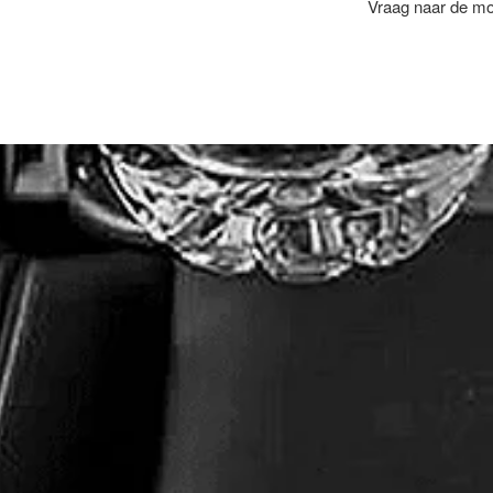
Vraag naar de mog