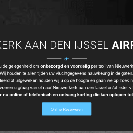
ERK AAN DEN IJSSEL
AIR
 u de gelegenheid om
onbezorgd en voordelig
per taxi van Nieuwerke
Wij houden te allen tijden uw vluchtgegevens nauwkeurig in de gaten
leerd of uitgeweken houden wij u op de hoogte en gaan we op zoek n
voeren u graag van of naar Nieuwerkerk aan den IJssel en/of ieder vl
 nu online of telefonisch en ontvang korting die kan oplopen to
Online Reserveren