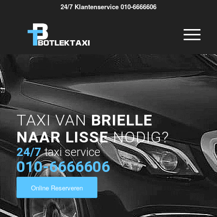
24/7 Klantenservice 010-6666606
TAXI VAN
BRIELLE
NAAR LISSE
NODIG?
24/7
taxi service
010-6666606
Online Reserveren