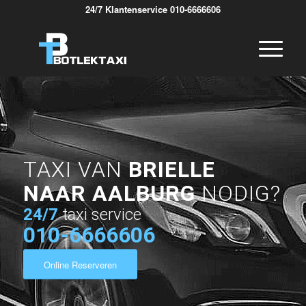
24/7 Klantenservice 010-6666606
TAXI VAN
BRIELLE
NAAR AALBURG
NODIG?
24/7
taxi service
010-6666606
Online Reserveren