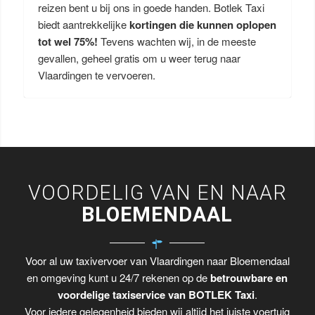
reizen bent u bij ons in goede handen. Botlek Taxi
biedt aantrekkelijke
kortingen die kunnen oplopen
tot wel 75%!
Tevens wachten wij, in de meeste
gevallen, geheel gratis om u weer terug naar
Vlaardingen te vervoeren.
VOORDELIG VAN EN NAAR
BLOEMENDAAL
Voor al uw taxivervoer van Vlaardingen naar Bloemendaal
en omgeving kunt u 24/7 rekenen op de
betrouwbare en
voordelige taxiservice van BOTLEK Taxi
.
Voor iedere gelegenheid bieden wij altijd het juiste voertuig