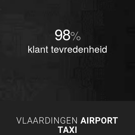
98
%
klant tevredenheid
VLAARDINGEN
AIRPORT
TAXI