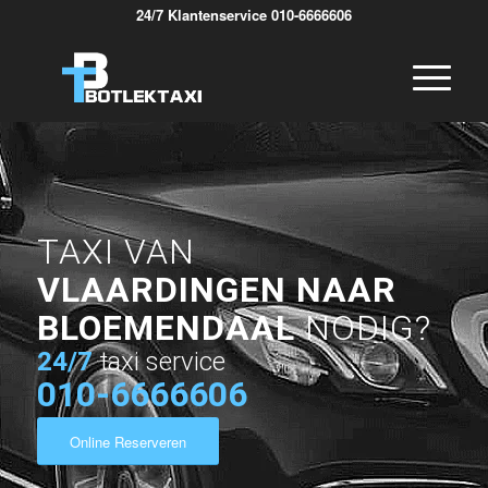
24/7 Klantenservice 010-6666606
TAXI VAN
VLAARDINGEN NAAR
BLOEMENDAAL
NODIG?
24/7
taxi service
010-6666606
Online Reserveren