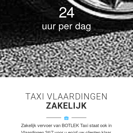
24
uur per dag
TAXI VLAARDINGEN
ZAKELIJK
Zakelijk vervoer van BOTLEK Taxi staat ook in
Vlaardingen 24/7 voor u en/of uw clienten klaar.