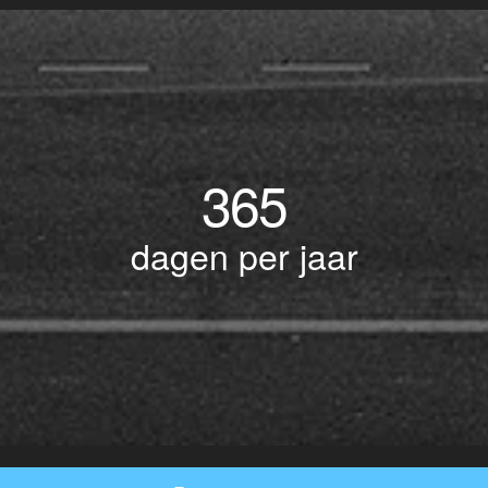
365
dagen per jaar
© Copyright 2017 BOTLEK TAXI • Alle rechten voorbehouden - Powered by