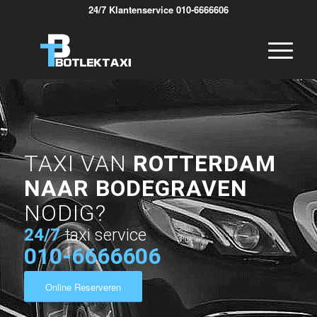
24/7 Klantenservice 010-6666606
TAXI VAN
ROTTERDAM
NAAR BODEGRAVEN
NODIG?
24/7
taxi service
010-6666606
Online Reserveren