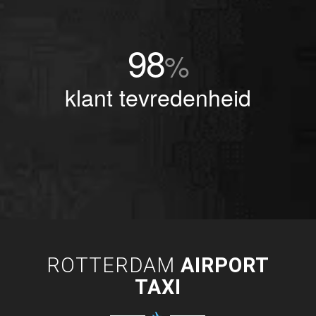
98
%
klant tevredenheid
ROTTERDAM
AIRPORT
TAXI