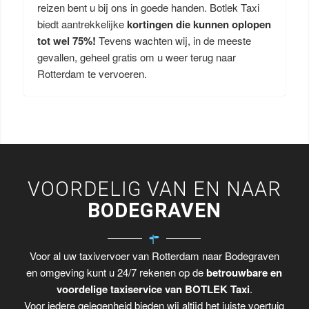
reizen bent u bij ons in goede handen. Botlek Taxi
biedt aantrekkelijke
kortingen die kunnen oplopen
tot wel 75%!
Tevens wachten wij, in de meeste
gevallen, geheel gratis om u weer terug naar
Rotterdam te vervoeren.
VOORDELIG VAN EN NAAR
BODEGRAVEN
Voor al uw taxivervoer van Rotterdam naar Bodegraven
en omgeving kunt u 24/7 rekenen op de
betrouwbare en
voordelige taxiservice van BOTLEK Taxi
.
Voor iedere gelegenheid bieden wij altijd het juiste voertuig