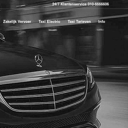
24/7 Klantenservice 010-6666606
Zakelijk Vervoer
Taxi Electric
Taxi Tarieven
Info