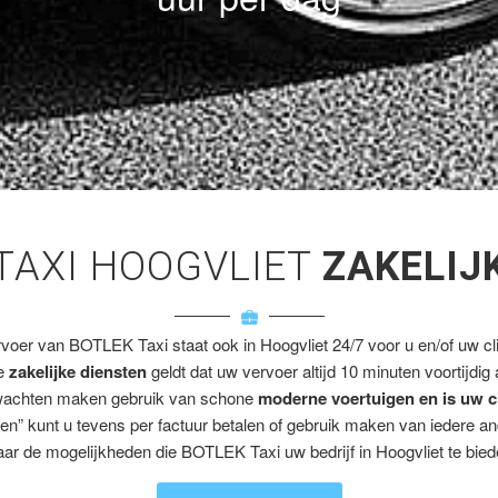
TAXI HOOGVLIET
ZAKELIJ
rvoer van BOTLEK Taxi staat ook in Hoogvliet 24/7 voor u en/of uw cli
ze
zakelijke diensten
geldt dat uw vervoer altijd 10 minuten voortijdig
wachten maken gebruik van schone
moderne voertuigen en is uw c
en” kunt u tevens per factuur betalen of gebruik maken van iedere a
ar de mogelijkheden die BOTLEK Taxi uw bedrijf in Hoogvliet te bied