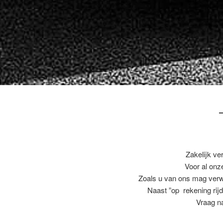
Zakelijk ve
Voor al on
Zoals u van ons mag ver
Naast ”op rekening rijd
Vraag na