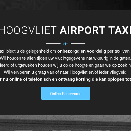
HOOGVLIET
AIRPORT TAX
axi biedt u de gelegenheid om
onbezorgd en voordelig
per taxi van 
Wij houden te allen tijden uw vluchtgegevens nauwkeurig in de gaten
leerd of uitgeweken houden wij u op de hoogte en gaan we op zoek n
Wij vervoeren u graag van of naar Hoogvliet en/of ieder vliegveld.
 nu online of telefonisch en ontvang korting die kan oplopen to
Online Reserveren