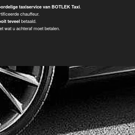
ordelige taxiservice van BOTLEK Taxi
.
tificeerde chauffeur.
oit teveel
betaald.
t wat u achteraf moet betalen.