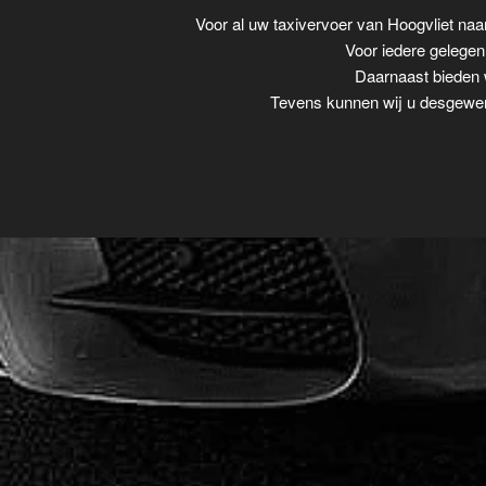
Voor al uw taxivervoer van Hoogvliet na
Voor iedere gelegenh
Daarnaast bieden w
Tevens kunnen wij u desgewens