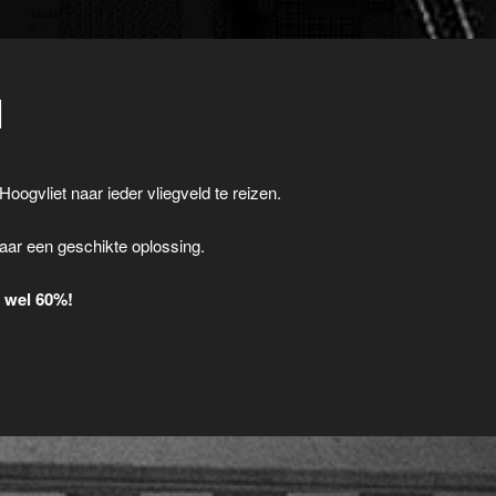
I
Hoogvliet naar ieder vliegveld te reizen.
.
aar een geschikte oplossing.
t wel 60%!