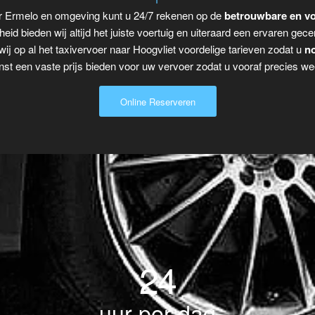
ar Ermelo en omgeving kunt u 24/7 rekenen op de
betrouwbare en vo
eid bieden wij altijd het juiste voertuig en uiteraard een ervaren gecer
ij op al het taxivervoer naar Hoogvliet voordelige tarieven zodat u
no
t een vaste prijs bieden voor uw vervoer zodat u vooraf precies wee
Online Reserveren
24
uur per dag