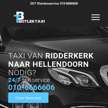
24/7 Klantenservice 010-6666606
TAXI VAN
RIDDERKERK
NAAR HELLENDOORN
NODIG?
24/7
taxi service
010-6666606
Online Reserveren