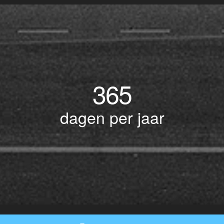
365
dagen per jaar
© Copyright 2017 BOTLEK TAXI • Alle rechten voorbehouden - Powered by