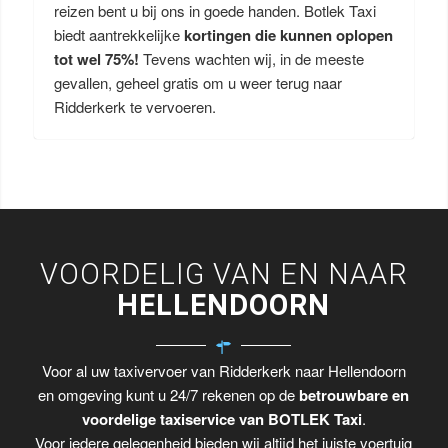
reizen bent u bij ons in goede handen. Botlek Taxi
biedt aantrekkelijke
kortingen die kunnen oplopen
tot wel 75%!
Tevens wachten wij, in de meeste
gevallen, geheel gratis om u weer terug naar
Ridderkerk te vervoeren.
VOORDELIG VAN EN NAAR
HELLENDOORN
Voor al uw taxivervoer van Ridderkerk naar Hellendoorn
en omgeving kunt u 24/7 rekenen op de
betrouwbare en
voordelige taxiservice van BOTLEK Taxi
.
Voor iedere gelegenheid bieden wij altijd het juiste voertuig