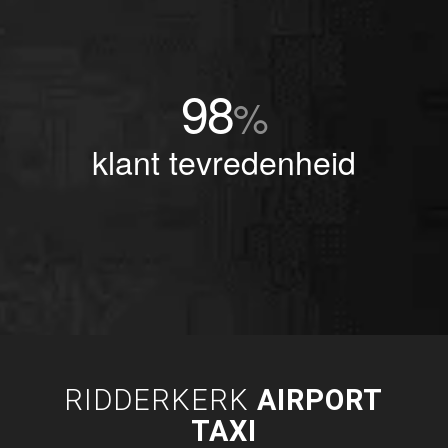
98
%
klant tevredenheid
RIDDERKERK
AIRPORT
TAXI