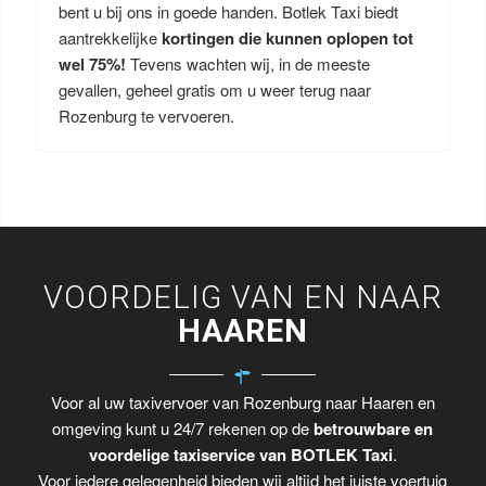
bent u bij ons in goede handen. Botlek Taxi biedt
aantrekkelijke
kortingen die kunnen oplopen tot
wel 75%!
Tevens wachten wij, in de meeste
gevallen, geheel gratis om u weer terug naar
Rozenburg te vervoeren.
VOORDELIG VAN EN NAAR
HAAREN
Voor al uw taxivervoer van Rozenburg naar Haaren en
omgeving kunt u 24/7 rekenen op de
betrouwbare en
voordelige taxiservice van BOTLEK Taxi
.
Voor iedere gelegenheid bieden wij altijd het juiste voertuig