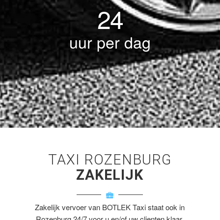
24
uur per dag
TAXI ROZENBURG
ZAKELIJK
Zakelijk vervoer van BOTLEK Taxi staat ook in
Rozenburg 24/7 voor u en/of uw clienten klaar.