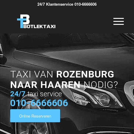
24/7 Klantenservice 010-6666606
TAXI VAN
ROZENBURG
NAAR HAAREN
NODIG?
24/7
taxi service
010-6666606
Online Reserveren