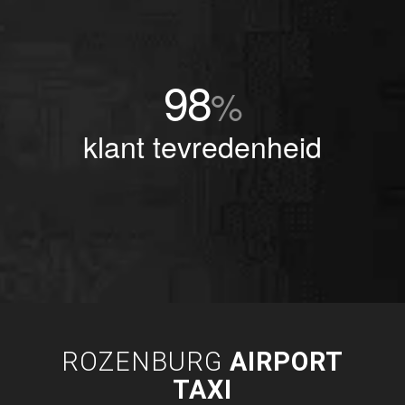
98
%
klant tevredenheid
ROZENBURG
AIRPORT
TAXI