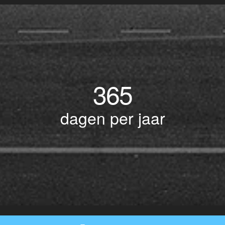
365
dagen per jaar
© Copyright 2017 BOTLEK TAXI • Alle rechten voorbehouden - Powered by