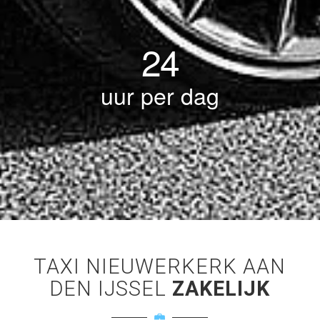
24
uur per dag
TAXI NIEUWERKERK AAN
DEN IJSSEL
ZAKELIJK