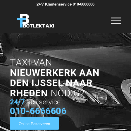
24/7 Klantenservice 010-6666606
TAXI VAN
NIEUWERKERK AAN
DEN IJSSEL NAAR
RHEDEN
NODIG?
24/7
taxi service
010-6666606
Online Reserveren