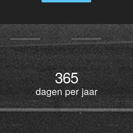
365
dagen per jaar