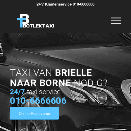
24/7 Klantenservice 010-6666606
TAXI VAN
BRIELLE
NAAR BORNE
NODIG?
24/7
taxi service
010-6666606
Online Reserveren