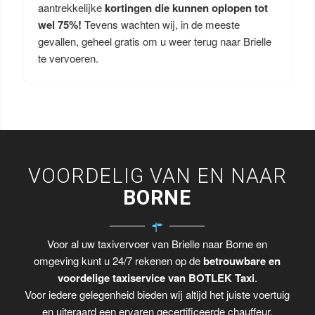
aantrekkelijke
kortingen die kunnen oplopen tot
wel 75%!
Tevens wachten wij, in de meeste
gevallen, geheel gratis om u weer terug naar Brielle
te vervoeren.
VOORDELIG VAN EN NAAR
BORNE
Voor al uw taxivervoer van Brielle naar Borne en
omgeving kunt u 24/7 rekenen op de
betrouwbare en
voordelige taxiservice van BOTLEK Taxi
.
Voor iedere gelegenheid bieden wij altijd het juiste voertuig
en uiteraard een ervaren gecertificeerde chauffeur.