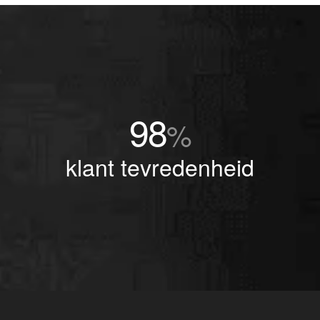
98
%
klant tevredenheid