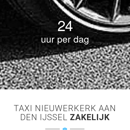
24
uur per dag
TAXI NIEUWERKERK AAN
DEN IJSSEL
ZAKELIJK