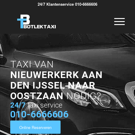
24/7 Klantenservice 010-6666606
TAXI VAN
NIEUWERKERK AAN
DEN IJSSEL NAAR
OOSTZAAN
NODIG?
24/7
taxi service
010-6666606
Online Reserveren