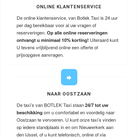
ONLINE KLANTENSERVICE
De online klantenservice, van Botlek Taxi is 24 uur
per dag bereikbaar voor al uw vragen of
reserveringen.
Op alle online reserveringen
ontvangt u minimaal 10% korting!
Uiteraard kunt
U tevens vrijblijvend online een offerte of
prijsopgave aanvragen.
NAAR OOSTZAAN
De taxi’s van BOTLEK Taxi staan
24/7 tot uw
beschikking
om u comfortabel en voordelig naar
Oostzaan te vervoeren. U kunt onze taxi’s vinden
op iedere standplaats in en om Nieuwerkerk aan
den IJssel, of u kunt telefonisch, online of via