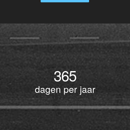
365
dagen per jaar