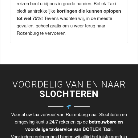
reizen bent u bij ons in goede handen. Botlek Taxi
biedt aantrekkelijke
kortingen die kunnen oplopen
tot wel 75%!
Tevens wachten wij, in de meeste
gevallen, geheel gratis om u weer terug naar
Rozenburg te vervoeren.
VOORDELIG VAN EN NAAR
SLOCHTEREN
Voor al uw taxivervoer van Rozenburg naar Slochteren en
omgeving kunt u 24/7 rekenen op de
betrouwbare en
voordelige taxiservice van BOTLEK Taxi
.
Voor iedere gelegenheid bieden wij altijd het juiste voertuig