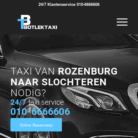
24/7 Klantenservice 010-6666606
TAXI VAN
ROZENBURG
NAAR SLOCHTEREN
NODIG?
24/7
taxi service
010-6666606
Online Reserveren