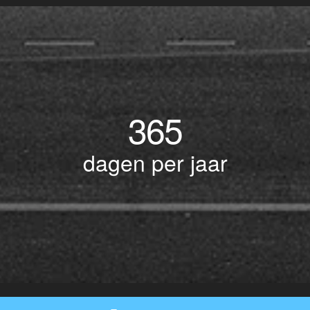
365
dagen per jaar
© Copyright 2017 BOTLEK TAXI • Alle rechten voorbehouden - Powered by