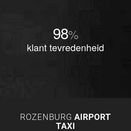
98
%
klant tevredenheid
ROZENBURG
AIRPORT
TAXI