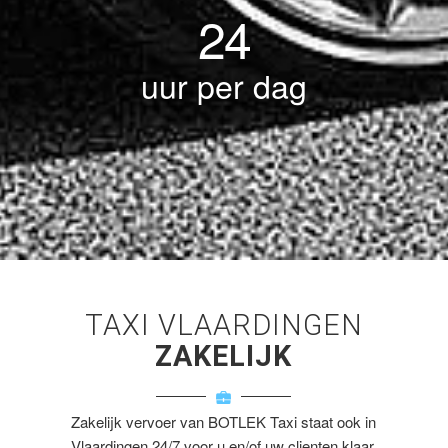
24
uur per dag
TAXI VLAARDINGEN
ZAKELIJK
Zakelijk vervoer van BOTLEK Taxi staat ook in
Vlaardingen 24/7 voor u en/of uw clienten klaar.