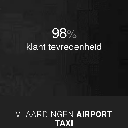
98
%
klant tevredenheid
VLAARDINGEN
AIRPORT
TAXI