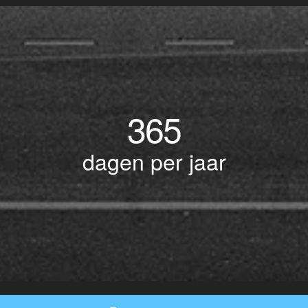
365
dagen per jaar
© Copyright 2017 BOTLEK TAXI • Alle rechten voorbehouden - Powered by