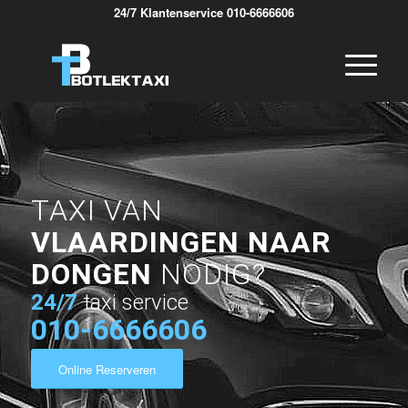
24/7 Klantenservice 010-6666606
TAXI VAN
VLAARDINGEN NAAR
DONGEN
NODIG?
24/7
taxi service
010-6666606
Online Reserveren