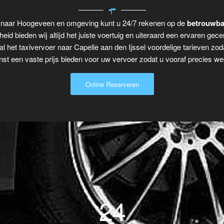
el naar Hoogeveen en omgeving kunt u 24/7 rekenen op de
betrouwbar
eid bieden wij altijd het juiste voertuig en uiteraard een ervaren gecer
al het taxivervoer naar Capelle aan den Ijssel voordelige tarieven zo
t een vaste prijs bieden voor uw vervoer zodat u vooraf precies wee
Online Reserveren
24