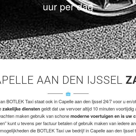
uur per dag
APELLE AAN DEN IJSSEL
Z
van BOTLEK Taxi staat ook in Capelle aan den Ijssel 24/7 voor u en/of 
ze
zakelijke diensten
geldt dat uw vervoer altijd 10 minuten voortijdig
wachten maken gebruik van schone
moderne voertuigen en is uw c
en” kunt u tevens per factuur betalen of gebruik maken van iedere a
mogelijkheden die BOTLEK Taxi uw bedrijf in Capelle aan den Ijssel t