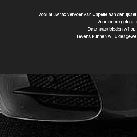
Voor al uw taxivervoer van Capelle aan den Ijss
Voor iedere gelegenh
Daarnaast bieden wij op 
Tevens kunnen wij u desgewens