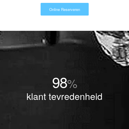
Online Reserveren
98
%
klant tevredenheid