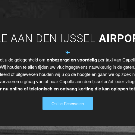
E AAN DEN IJSSEL
AIRPO
edt u de gelegenheid om
onbezorgd en voordelig
per taxi van Capelle
Wij houden te allen tijden uw vluchtgegevens nauwkeurig in de gaten
leerd of uitgeweken houden wij u op de hoogte en gaan we op zoek n
vervoeren u graag van of naar Capelle aan den Ijssel en/of ieder vlieg
 nu online of telefonisch en ontvang korting die kan oplopen to
Online Reserveren