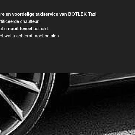
e en voordelige taxiservice van BOTLEK Taxi
.
tificeerde chauffeur.
dat u
nooit teveel
betaald.
t wat u achteraf moet betalen.