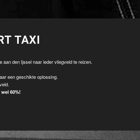
RT TAXI
 aan den Ijssel naar ieder vliegveld te reizen.
.
aar een geschikte oplossing.
veld.
t wel 60%!