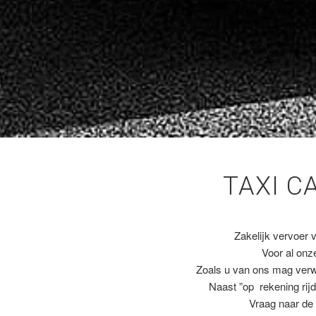
TAXI C
Zakelijk vervoer 
Voor al on
Zoals u van ons mag ver
Naast ”op rekening rijd
Vraag naar de 