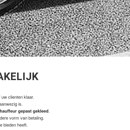
AKELIJK
uw clienten klaar.
 aanwezig is.
hauffeur gepast gekleed
.
ndere vorm van betaling.
e bieden heeft.