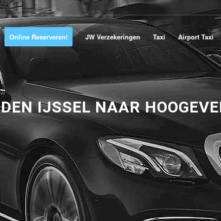
Online Reserveren!
JW Verzekeringen
Taxi
Airport Taxi
 DEN IJSSEL NAAR HOOGEV