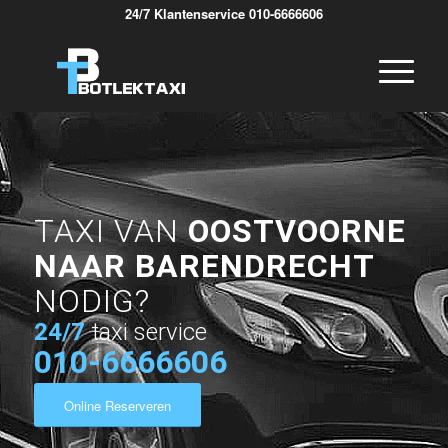
24/7 Klantenservice 010-6666606
TAXI VAN
OOSTVOORNE
NAAR BARENDRECHT
NODIG?
24/7
taxi service
010-6666606
Online Reserveren