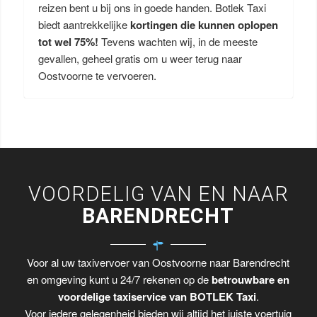
reizen bent u bij ons in goede handen. Botlek Taxi
biedt aantrekkelijke
kortingen die kunnen oplopen
tot wel 75%!
Tevens wachten wij, in de meeste
gevallen, geheel gratis om u weer terug naar
Oostvoorne te vervoeren.
VOORDELIG VAN EN NAAR
BARENDRECHT
Voor al uw taxivervoer van Oostvoorne naar Barendrecht
en omgeving kunt u 24/7 rekenen op de
betrouwbare en
voordelige taxiservice van BOTLEK Taxi
.
Voor iedere gelegenheid bieden wij altijd het juiste voertuig