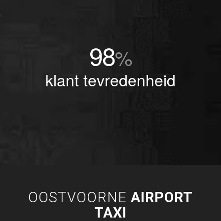
98
%
klant tevredenheid
OOSTVOORNE
AIRPORT
TAXI