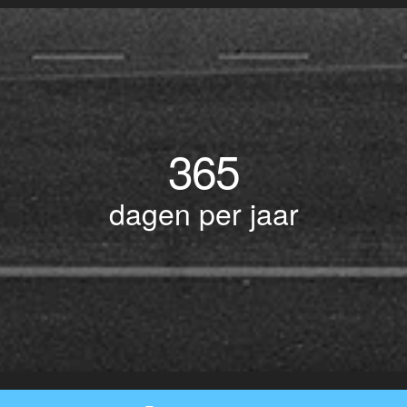
365
dagen per jaar
© Copyright 2017 BOTLEK TAXI • Alle rechten voorbehouden - Powered by