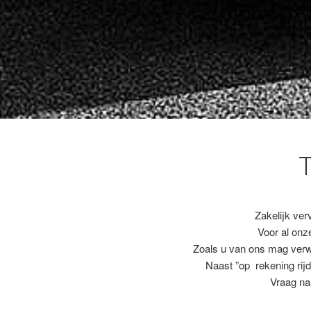
Zakelijk ver
Voor al on
Zoals u van ons mag ver
Naast ”op rekening rijd
Vraag na