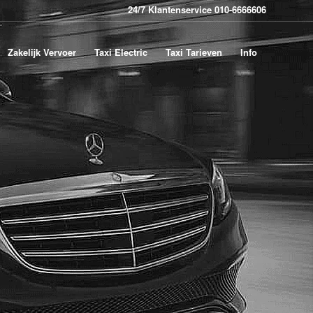
24/7 Klantenservice 010-6666606
Zakelijk Vervoer
Taxi Electric
Taxi Tarieven
Info