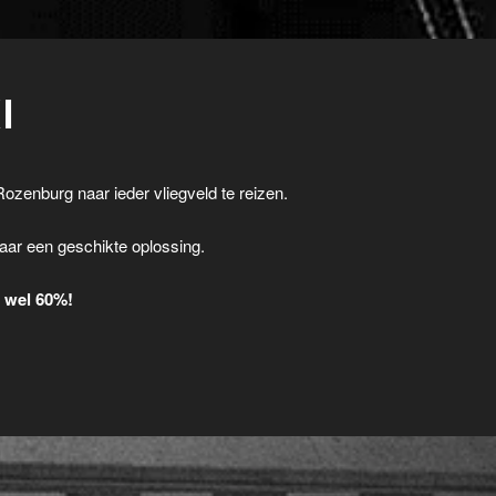
I
Rozenburg naar ieder vliegveld te reizen.
.
aar een geschikte oplossing.
t wel 60%!