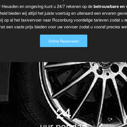
ar Heusden en omgeving kunt u 24/7 rekenen op de
betrouwbare en 
eid bieden wij altijd het juiste voertuig en uiteraard een ervaren gecer
j op al het taxivervoer naar Rozenburg voordelige tarieven zodat u
n
t een vaste prijs bieden voor uw vervoer zodat u vooraf precies wee
Online Reserveren
24
uur per dag