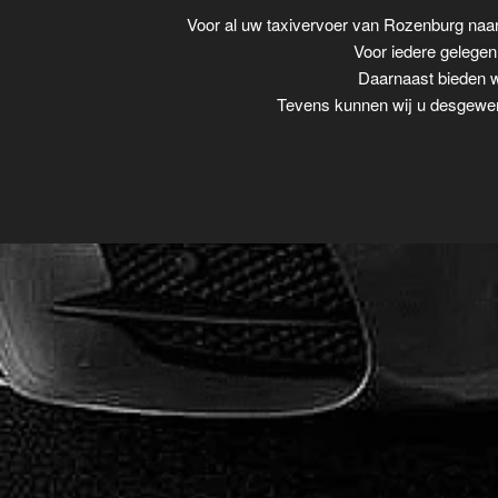
Voor al uw taxivervoer van Rozenburg na
Voor iedere gelegenh
Daarnaast bieden wi
Tevens kunnen wij u desgewens