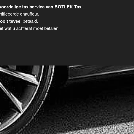
voordelige taxiservice van BOTLEK Taxi
.
tificeerde chauffeur.
ooit teveel
betaald.
t wat u achteraf moet betalen.