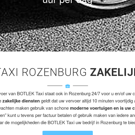
TAXI ROZENBURG
ZAKELIJ
voer van BOTLEK Taxi staat ook in Rozenburg 24/7 voor u en/of uw cl
ze
zakelijke diensten
geldt dat uw vervoer altijd 10 minuten voortijdig
wachten maken gebruik van schone
moderne voertuigen en is uw c
en” kunt u tevens per factuur betalen of gebruik maken van iedere a
ar de mogelijkheden die BOTLEK Taxi uw bedrijf in Rozenburg te bied