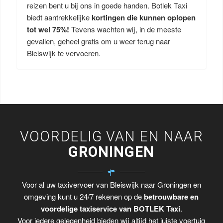
reizen bent u bij ons in goede handen. Botlek Taxi
biedt aantrekkelijke
kortingen die kunnen oplopen
tot wel 75%!
Tevens wachten wij, in de meeste
gevallen, geheel gratis om u weer terug naar
Bleiswijk te vervoeren.
VOORDELIG VAN EN NAAR
GRONINGEN
Voor al uw taxivervoer van Bleiswijk naar Groningen en
omgeving kunt u 24/7 rekenen op de
betrouwbare en
voordelige taxiservice van BOTLEK Taxi
.
Voor iedere gelegenheid bieden wij altijd het juiste voertuig